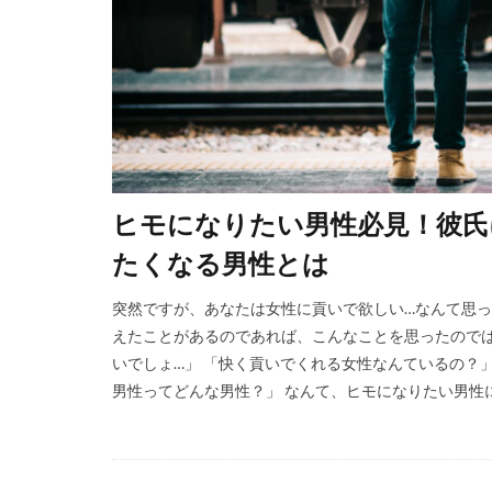
ヒモになりたい男性必見！彼氏
たくなる男性とは
突然ですが、あなたは女性に貢いで欲しい…なんて思っ
えたことがあるのであれば、こんなことを思ったのでは
いでしょ…」 「快く貢いでくれる女性なんているの？
男性ってどんな男性？」 なんて、ヒモになりたい男性に