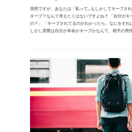
突然ですが、あなたは「私って…もしかしてキープされ
キープ？なんて考えたくはないですよね？ 「自分がキー
の？」 「キープされてるのがわかったら、なにをすれ
しかし実際は自分が本命かキープかなんて、相手の男性に