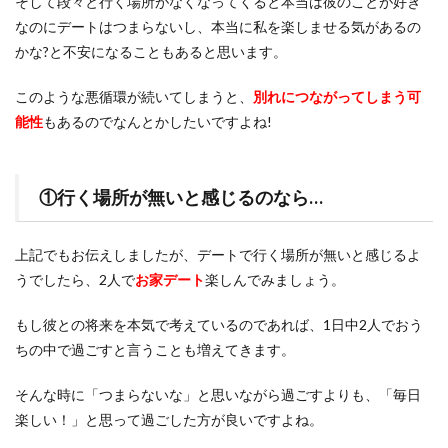
そして段々と行く場所がなくなってくると本当は彼のことが好き
なのにデートはつまらないし、本当に私を楽しませる気があるの
かな?と不安になることもあると思います。
このような悪循環が続いてしまうと、
別れにつながってしまう可
能性
もあるのでなんとかしたいですよね!
①行く場所が無いと感じるのなら…
上記でもお伝えしましたが、デートで行く場所が無いと感じるよ
うでしたら、2人で
お家デート
楽しんでみましょう。
もし彼との将来を本気で考えているのであれば、1日中2人でおう
ちの中で過ごすと言うことも増えてきます。
そんな時に「つまらないな」と思いながら過ごすよりも、「毎日
楽しい！」と思って過ごした方が良いですよね。