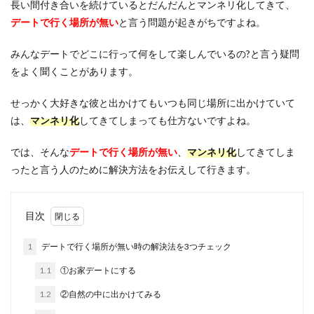
長い間付き合いを続けているとだんだんとマンネリ化してきて、
デートで行く場所が無い
と言う問題が起きがちですよね。
みんなデートでどこに行って何をして楽しんでいるの?と言う疑問
をよく聞くことがあります。
せっかく大好きな彼と出かけてもいつも同じ場所に出かけていて
は、
マンネリ化
してきてしまっても仕方ないですよね。
では、そんな
デートで行く場所が無い
、
マンネリ化
してきてしま
ったと言う人のために解決方法をお伝えして行きます。
目次
1
デートで行く場所が無い時の解決法を3つチェック
1.1
①お家デートにする
1.2
②自然の中に出かけてみる