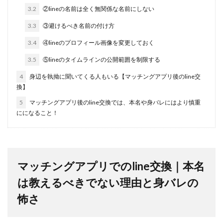
3.2
②lineの名前は全く無関係な名前にしない
3.3
③避けるべき名前の付け方
3.4
④lineのプロフィール画像を変更しておく
3.5
⑤lineのタイムラインの公開範囲を制限する
4
身辺を執拗に聞いてくる人もいる【マッチングアプリ後のline交
換】
5
マッチングアプリ後のline交換では、本名や身バレにはより慎重
にになること！
マッチングアプリでのline交換｜本名
は教えるべきでない理由と身バレの
怖さ