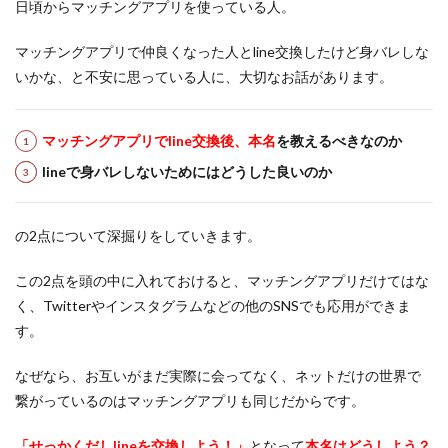
日頃からマッチングアプリを使っている人。
マッチングアプリで仲良くなった人とline交換したけど身バレしな
いかな、と不安に思っている人に、大切なお話があります。
マッチングアプリでline交換後、本名
を教えるべきなのか
lineで身バレしないためにはどうした良いのか
の2点について深掘りをしていきます。
この2点を頭の中に入れておけると、マッチングアプリだけてはな
く、Twitterやインスタグラムなどの他のSNSでも応用ができま
す。
なぜなら、お互いがまだ実際に会ってなく、ネットだけの世界で
繋がっているのはマッチングアプリも同じだからです。
「せっかくだしlineを交換しよう！」
となって
本名はどうしよう？