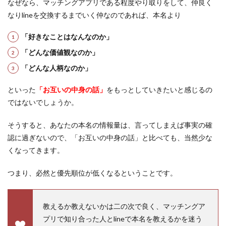
なぜなら、マッチングアプリである程度やり取りをして、仲良く
なりlineを交換するまでいく仲なのであれば、本名より
「好きなことはなんなのか」
「どんな価値観なのか」
「どんな人柄なのか」
といった
「お互いの中身の話」
をもっとしていきたいと感じるの
ではないでしょうか。
そうすると、あなたの本名の情報量は、言ってしまえば事実の確
認に過ぎないので、「お互いの中身の話」と比べても、当然少な
くなってきます。
つまり、必然と優先順位が低くなるということです。
教えるか教えないかは二の次で良く、マッチングア
プリで知り合った人とlineで本名を教えるかを迷う