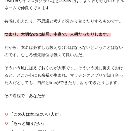
TwitterやインスタグラムなどのSNSでは、よくわからないミドル
ネームで仲良くできます
共感しあえたり、不思議と考えが分かり合えたりするものです。
つまり、大切なのは結局、中身で、人柄だったりします。
だから、本名は必ずしも教えなければならないということはない
のです。むしろ優先順位は低くて良いんだ。
そういう風に捉えておくのが大事です。そういう風に捉えておけ
ると、どこか心にも余裕が生まれ、マッチングアプリで知り合っ
た人だとしても、自然とlineができたり、話ができたりします。
その過程で、あなたが
「この人は本当にいい人だ」
「もっと知りたい」