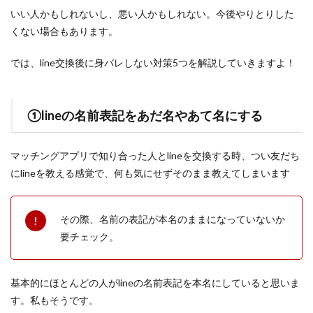
いい人かもしれないし、悪い人かもしれない。今後やりとりした
くない場合もあります。
では、line交換後に身バレしない対策5つを解説していきますよ！
①lineの名前表記をあだ名やあて名にする
マッチングアプリで知り合った人とlineを交換する時、つい友だち
にlineを教える感覚で、何も気にせずそのまま教えてしまいます
その際、名前の表記が本名のままになっていないか
要チェック。
基本的にほとんどの人がlineの名前表記を本名にしていると思いま
す。私もそうです。