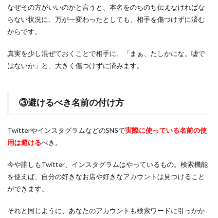
なぜその方がいいのかと言うと、本名をのちのち伝えなければな
らない状況に、万が一変わったとしても、相手を傷つけずに済む
からです。
真実を少し混ぜておくことで相手に、「まぁ、たしかにな。嘘で
はないか」と、大きく傷つけずに済みます。
③避けるべき名前の付け方
TwitterやインスタグラムなどのSNSで
実際に使っている名前の使
用は避ける
べき。
今や誰しもTwitter、インスタグラムはやっているもの。検索機能
を使えば、自分の好きなお店や好きなアカウントは見つけること
ができます。
それと同じように、あなたのアカウントも検索ワードに引っかか