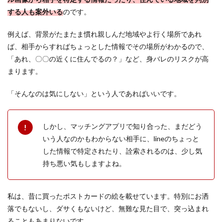
する人も案外いる
のです。
例えば、背景がたまたま慣れ親しんだ地域やよ行く場所であれ
ば、相手からすればちょっとした情報でその場所がわかるので、
「あれ、〇〇の近くに住んでるの？」など、身バレのリスクが高
まります。
「そんなのは気にしない」という人であればいいです。
しかし、マッチングアプリで知り合った、まだどう
いう人なのかもわからない相手に、lineのちょっと
した情報で特定されたり、詮索されるのは、少し気
持ち悪い気もしますよね。
私は、昔に買ったポストカードの絵を載せています。特別にお洒
落でもないし、ダサくもないけど、無難な見た目で、突っ込まれ
ることもあまりないです。