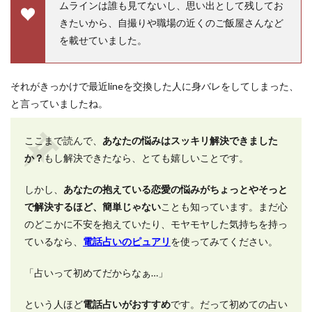
ムラインは誰も見てないし、思い出として残してお
きたいから、自撮りや職場の近くのご飯屋さんなど
を載せていました。
それがきっかけで最近lineを交換した人に身バレをしてしまった、
と言っていましたね。
ここまで読んで、
あなたの悩みはスッキリ解決できました
か？
もし解決できたなら、とても嬉しいことです。
しかし、
あなたの抱えている恋愛の悩みがちょっとやそっと
で解決するほど、簡単じゃない
ことも知っています。まだ心
のどこかに不安を抱えていたり、モヤモヤした気持ちを持っ
ているなら、
電話占いのピュアリ
を使ってみてください。
「占いって初めてだからなぁ…」
という人ほど
電話占いがおすすめ
です。だって初めての占い