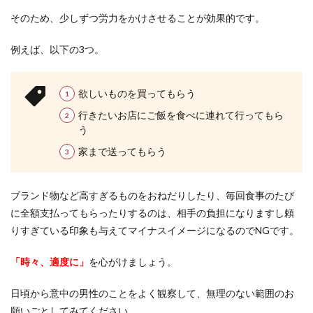
そのため、少しずつ労力をかけさせることが効果的です。
例えば、以下の3つ。
欲しいものを買ってもらう
行きたいお店にご飯を食べに連れて行ってもら
う
家まで送ってもらう
ブランド物など高すぎるものをおねだりしたり、毎回食事のたび
に全額支払ってもらったりするのは、相手の負担になりますし頼
りすぎている印象も与えてマイナスイメージになるのでNGです。
「時々、適度に」
を心がけましょう。
日頃から意中の男性のことをよく観察して、無理のない範囲のお
願いごとしてみてください。