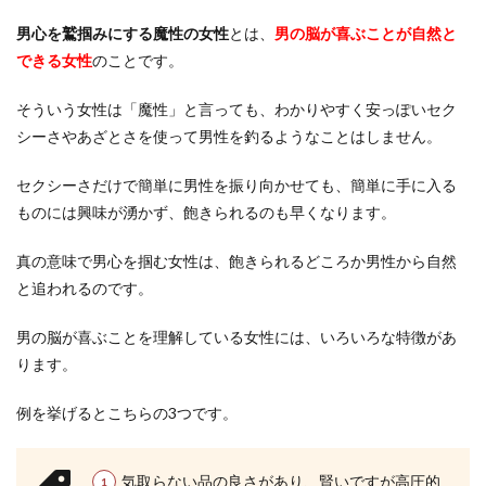
男心を鷲掴みにする魔性の女性
とは、
男の脳が喜ぶことが自然と
できる女性
のことです。
そういう女性は「魔性」と言っても、わかりやすく安っぽいセク
シーさやあざとさを使って男性を釣るようなことはしません。
セクシーさだけで簡単に男性を振り向かせても、簡単に手に入る
ものには興味が湧かず、飽きられるのも早くなります。
真の意味で男心を掴む女性は、飽きられるどころか男性から自然
と追われるのです。
男の脳が喜ぶことを理解している女性には、いろいろな特徴があ
ります。
例を挙げるとこちらの3つです。
気取らない品の良さがあり、賢いですが高圧的