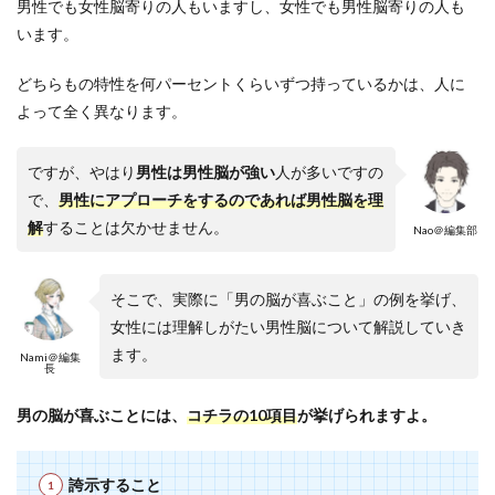
男性でも女性脳寄りの人もいますし、女性でも男性脳寄りの人も
います。
どちらもの特性を何パーセントくらいずつ持っているかは、人に
よって全く異なります。
ですが、やはり
男性は男性脳が強い
人が多いですの
で、
男性にアプローチをするのであれば男性脳を理
解
することは欠かせません。
Nao＠編集部
そこで、実際に「男の脳が喜ぶこと」の例を挙げ、
女性には理解しがたい男性脳について解説していき
ます。
Nami＠編集
長
男の脳が喜ぶことには、
コチラの10項目
が挙げられますよ。
誇示すること