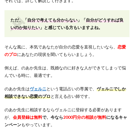
それでは、詳しく解説して行きます。
ただ、「
自分で考えても分からない
」「
自分がどうすれば良
いのか知りたい
」と感じている方もいますよね。
そんな風に、本気であなたが自分の恋愛を直視したいなら、
恋愛
のプロ
にあなたの現状を聞いてもらいましょう。
例えば、のあか先生は、既婚なのに好きな人ができてしまって悩
んでいる時に、最適です。
のあか先生は
ヴェルニ
という電話占いの専属で、
ヴェルニでしか
相談できない恋愛のプロ
と言える占い師です。
のあか先生に相談するならヴェルニに登録する必要があります
が、
会員登録は無料
で、今なら
2000円分の相談が無料
になるキャ
ンペーン
もやっています。