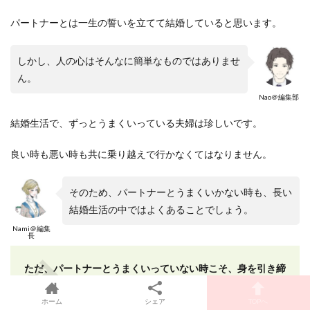
パートナーとは一生の誓いを立てて結婚していると思います。
しかし、人の心はそんなに簡単なものではありませ
ん。
Nao＠編集部
結婚生活で、ずっとうまくいっている夫婦は珍しいです。
良い時も悪い時も共に乗り越えで行かなくてはなりません。
そのため、パートナーとうまくいかない時も、長い
結婚生活の中ではよくあることでしょう。
Nami＠編集
長
ただ、パートナーとうまくいっていない時こそ、身を引き締
めて対処法を考えて、しっかりと恋愛を冷静に判断する必要
ホーム
シェア
TOPへ
がありそうです。