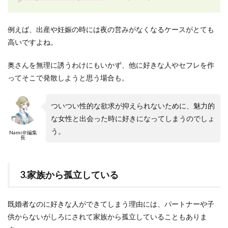
例えば、出産や妊娠の時には夜の営みがなくなるケースがとても
高いですよね。
奥さんを無理に誘うわけにもいかず、他に好きな人やセフレを作
ってそこで発散しようと思う場合も。
ついつい性的な欲求が抑えられないために、魅力的
な女性と出会った時に好きになってしまうのでしょ
う。
Nami＠編集
長
3.家族から孤立している
既婚者なのに好きな人ができてしまう理由には、パートナーや子
供からないがしろにされて家族から孤立していることもありま