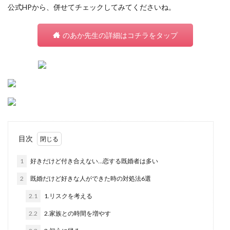
公式HPから、併せてチェックしてみてくださいね。
のあか先生の詳細はコチラをタップ
目次
1
好きだけど付き合えない…恋する既婚者は多い
2
既婚だけど好きな人ができた時の対処法6選
2.1
1.リスクを考える
2.2
2.家族との時間を増やす