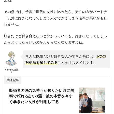
よね。
その点では、子育て世代の女性に比べたら、男性の方がパートナ
ー以外に好きになってしまう人ができてしまう確率は高いかもし
れません。
好きだけど付き合えないと分かっていても、好きになってしまっ
たらどうしたらいいのかわからなくなりますよね。
そんな既婚だけど好きな人ができた時には、
6つの
対処法を試してみる
ことをオススメします。
Nami＠編集
長
関連記事
既婚者の彼の気持ちが知りたい時に無
料で頼れる占い3選！彼の本音を今す
ぐ暴きたい女性が利用してる