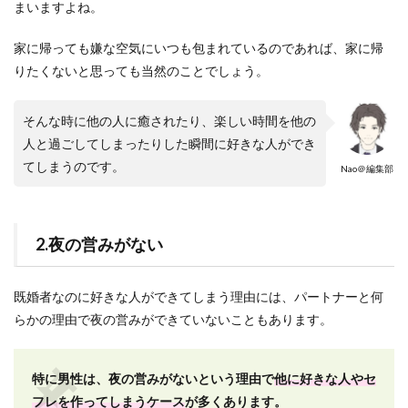
まいますよね。
家に帰っても嫌な空気にいつも包まれているのであれば、家に帰
りたくないと思っても当然のことでしょう。
そんな時に他の人に癒されたり、楽しい時間を他の
人と過ごしてしまったりした瞬間に好きな人ができ
てしまうのです。
Nao＠編集部
2.夜の営みがない
既婚者なのに好きな人ができてしまう理由には、パートナーと何
らかの理由で夜の営みができていないこともあります。
特に男性は、夜の営みがないという理由で
他に好きな人やセ
フレを作ってしまうケース
が多くあります。