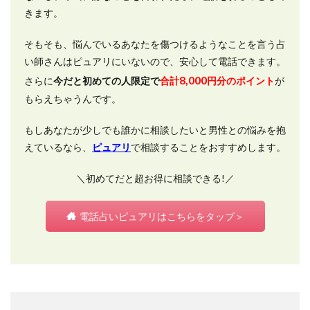
きます。
そもそも、悩んでいるあなたを傷つけるようなことを言う占
い師さんはピュアリにいないので、安心して電話できます。
8,000
さらに
今だと初めての人限定で
合計
円分のポイント
が
もらえちゃうんです。
もしあなたが少しでも誰かに相談したいと男性との悩みを抱
えているなら、
ピュアリ
で相談することをおすすめします。
＼初めてだと超お得に相談できる!／
電話占いピュアリはこちらをタップ＞