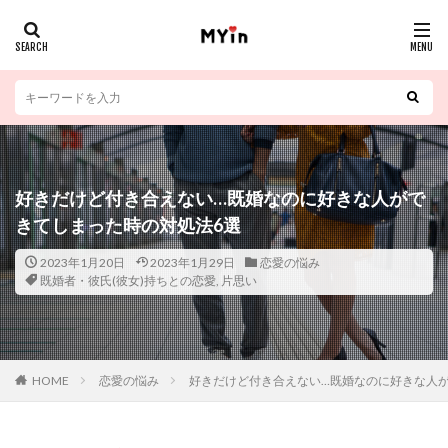
好きだけど付き合えない…既婚なのに好きな人がで
きてしまった時の対処法6選
2023年1月20日
2023年1月29日
恋愛の悩み
既婚者・彼氏(彼女)持ちとの恋愛
,
片思い
HOME
恋愛の悩み
好きだけど付き合えない…既婚なのに好きな人