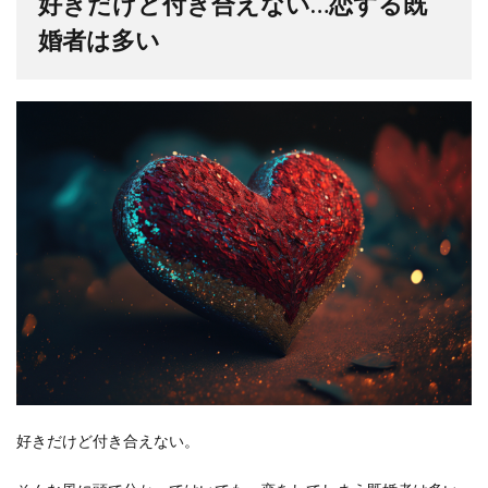
好きだけど付き合えない…恋する既
婚者は多い
好きだけど付き合えない。