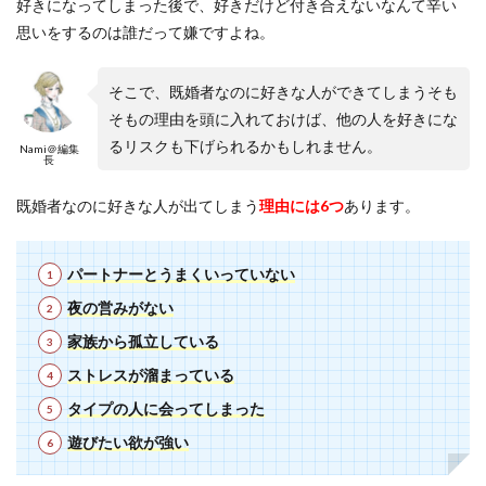
好きになってしまった後で、好きだけど付き合えないなんて辛い
思いをするのは誰だって嫌ですよね。
そこで、既婚者なのに好きな人ができてしまうそも
そもの理由を頭に入れておけば、他の人を好きにな
るリスクも下げられるかもしれません。
Nami＠編集
長
既婚者なのに好きな人が出てしまう
理由には6つ
あります。
パートナーとうまくいっていない
夜の営みがない
家族から孤立している
ストレスが溜まっている
タイプの人に会ってしまった
遊びたい欲が強い