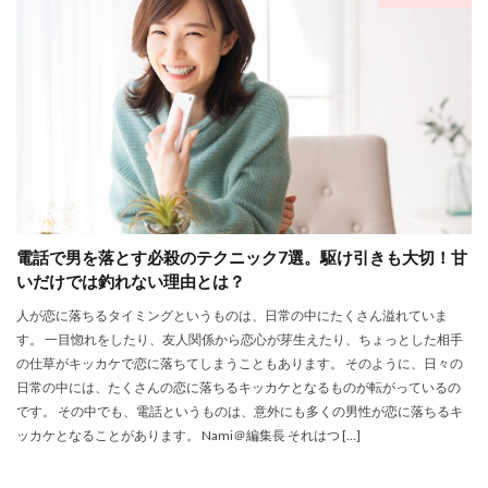
電話で男を落とす必殺のテクニック7選。駆け引きも大切！甘
いだけでは釣れない理由とは？
人が恋に落ちるタイミングというものは、日常の中にたくさん溢れていま
す。 一目惚れをしたり、友人関係から恋心が芽生えたり、ちょっとした相手
の仕草がキッカケで恋に落ちてしまうこともあります。 そのように、日々の
日常の中には、たくさんの恋に落ちるキッカケとなるものが転がっているの
です。 その中でも、電話というものは、意外にも多くの男性が恋に落ちるキ
ッカケとなることがあります。 Nami＠編集長 それはつ […]