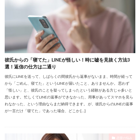
彼氏からの「寝てた」LINEが怪しい！時に嘘を見抜く方法3
選！返信の仕方は二通り
彼氏にLINEを送って、しばらくの間彼氏から返事がないまま、時間が経って
から「ごめん、寝てた」というLINEが届いたこと、ありませんか。 思わず
「怪しい」と、彼氏のことを疑ってしまったという経験がある方じゃ多いと
思います。 忙しくてLINEの返事ができなかった、用事があってスマホを見ら
れなかった、という理由ならまだ納得できます。 が、彼氏からのLINEの返事
が一言だけ「寝てた」であった場合、どこか […]
恋愛の悩み