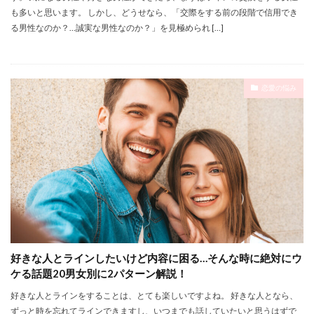
も多いと思います。 しかし、どうせなら、「交際をする前の段階で信用でき
る男性なのか？…誠実な男性なのか？」を見極められ […]
恋愛の悩み
好きな人とラインしたいけど内容に困る…そんな時に絶対にウ
ケる話題20男女別に2パターン解説！
好きな人とラインをすることは、とても楽しいですよね。 好きな人となら、
ずっと時を忘れてラインできますし、いつまでも話していたいと思うはずで