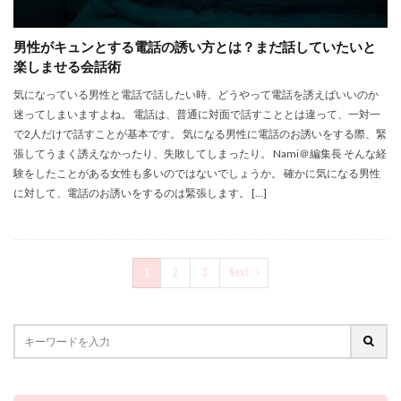
男性がキュンとする電話の誘い方とは？まだ話していたいと
楽しませる会話術
気になっている男性と電話で話したい時、どうやって電話を誘えばいいのか
迷ってしまいますよね。 電話は、普通に対面で話すこととは違って、一対一
で2人だけで話すことが基本です。 気になる男性に電話のお誘いをする際、緊
張してうまく誘えなかったり、失敗してしまったり。 Nami＠編集長 そんな経
験をしたことがある女性も多いのではないでしょうか。 確かに気になる男性
に対して、電話のお誘いをするのは緊張します。 […]
1
2
3
Next