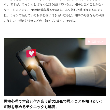
す。 ですが、ラインもしばらく会話を続けていると、相手と話すことがなく
なってしまいます。 Nami＠編集長 いわゆる、ネタ切れと呼ばれるものです
ね。 ラインで話している相手と長い付き合いならば、相手の好きなものや嫌
いなもの、趣味や特技など色々知っています。 その […]
恋愛の悩み
男性心理で本命と付き合う前のLINEで思うことを知りたい！
距離を縮めるテクニックも解説。