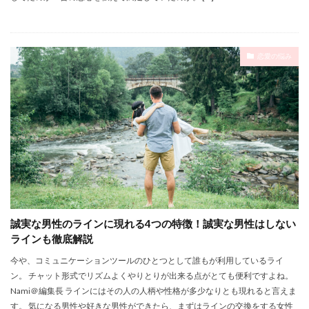
恋愛の悩み
誠実な男性のラインに現れる4つの特徴！誠実な男性はしない
ラインも徹底解説
今や、コミュニケーションツールのひとつとして誰もが利用しているライ
ン。 チャット形式でリズムよくやりとりが出来る点がとても便利ですよね。
Nami＠編集長 ラインにはその人の人柄や性格が多少なりとも現れると言えま
す。 気になる男性や好きな男性ができたら、まずはラインの交換をする女性