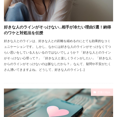
好きな人のラインがそっけない…相手が冷たい理由5選！納得
のワケと対処法を伝授
好きな人とのラインは、好きな人との距離を縮めるのにとても効果的なコミ
ュニケーションです。 しかし、なかには好きな人のラインがそっけなくてつ
らい思いをしている人もいるのではないでしょうか？ 「好きな人とのライン
がそっけない心理って？」 「好きな人と楽しくラインがしたい」 「好きな人
からのラインがそっけないのは脈なしだから？」 なんて、疑問や不安がたく
さん湧いてきますよね。 どうして、好きな人のライン […]
恋愛の悩み