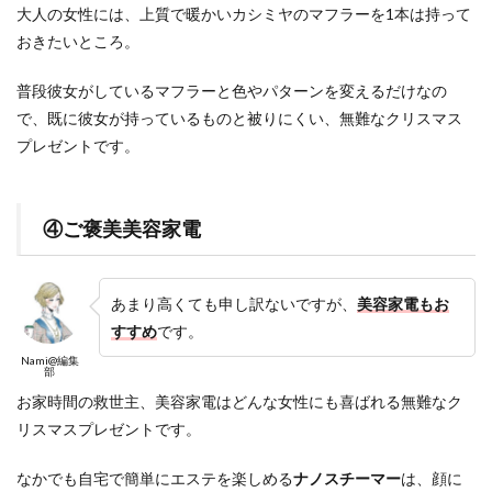
大人の女性には、上質で暖かいカシミヤのマフラーを1本は持って
おきたいところ。
普段彼女がしているマフラーと色やパターンを変えるだけなの
で、既に彼女が持っているものと被りにくい、無難なクリスマス
プレゼントです。
④ご褒美美容家電
あまり高くても申し訳ないですが、
美容家電もお
すすめ
です。
Nami@編集
部
お家時間の救世主、美容家電はどんな女性にも喜ばれる無難なク
リスマスプレゼントです。
なかでも自宅で簡単にエステを楽しめる
ナノスチーマー
は、顔に