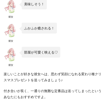
美味しそう！
彼女
ふかふか癒される！
彼女
部屋が可愛く映える♡
彼女
楽しいことが好きな彼女へは、思わず笑顔になれる変わり種クリ
スマスプレゼントを送ってみましょう♪
付き合いが長く、一通りの無難な定番品は送ってしまったという
あなたにもおすすめですよ。