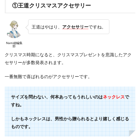
①王道クリスマスアクセサリー
王道はやはり、
アクセサリー
ですね。
Nami@編集
部
クリスマス時期になると、クリスマスプレゼントを意識したアク
セサリーが多数発表されます。
一番無難で喜ばれるのがアクセサリーです。
サイズを問わない、何本あってもうれしいのは
ネックレス
で
すね。
しかもネックレスは、男性から贈られるとより嬉しく感じる
ものです。