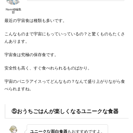
Nami@編集
部
最近の宇宙食は種類も多いです。
こんなものまで宇宙にもっていっているの？と驚くものもたくさ
んあります。
宇宙食は究極の保存食です。
安全性も高く、すぐ食べれられるものばかり。
宇宙のバニラアイスってどんなもの？なんて盛り上がりながら食
べられますね。
⑤おうちごはんが楽しくなるユニークな食器
ユニークな面白食器
もおすすめですよ。