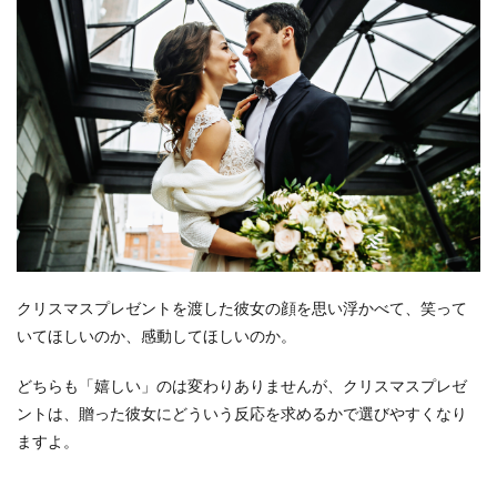
クリスマスプレゼントを渡した彼女の顔を思い浮かべて、笑って
いてほしいのか、感動してほしいのか。
どちらも「嬉しい」のは変わりありませんが、クリスマスプレゼ
ントは、贈った彼女にどういう反応を求めるかで選びやすくなり
ますよ。