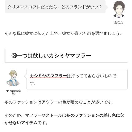
クリスマスコフレだったら、どのブランドがいい？
あなた
そんな風に彼女に伝えた上で、彼女が喜ぶものを選びましょう。
③一つは欲しいカシミヤマフラー
カシミヤのマフラー
は持ってて困らないもので
す。
Nami@編集
部
冬のファッションはアウターの色が暗めなことが多いです。
そのため、マフラーやストールは
冬のファッションの差し色に欠
かせないアイテム
です。