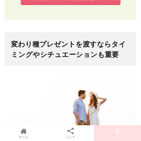
変わり種プレゼントを渡すならタイ
ミングやシチュエーションも重要
ホーム
シェア
TOPへ