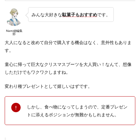
みんな大好きな
駄菓子もおすす
め
です。
Nami@編集
部
大人になると改めて自分で購入する機会はなく、意外性もありま
す。
童心に帰って巨大なクリスマスブーツを大人買い！なんて、想像
しただけでもワクワクしますね。
変わり種プレゼントとして嬉しいはずです。
しかし、食べ物になってしまうので、定番プレゼン
トに添えるポジションが無難かもしれません。