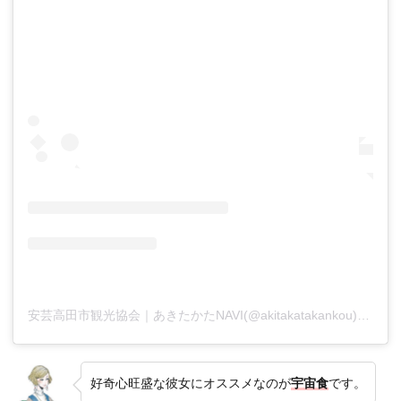
安芸高田市観光協会｜あきたかたNAVI(@akitakatakankou)がシェアした投稿
好奇心旺盛な彼女にオススメなのが
宇宙食
です。