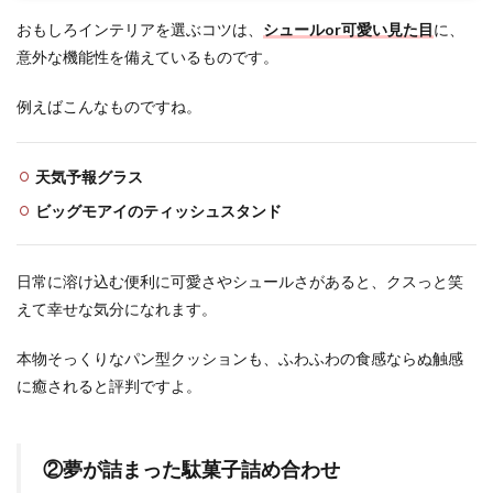
おもしろインテリアを選ぶコツは、
シュールor可愛い見た目
に、
意外な機能性を備えているものです。
例えばこんなものですね。
天気予報グラス
ビッグモアイのティッシュスタンド
日常に溶け込む便利に可愛さやシュールさがあると、クスっと笑
えて幸せな気分になれます。
本物そっくりなパン型クッションも、ふわふわの食感ならぬ触感
に癒されると評判ですよ。
②夢が詰まった駄菓子詰め合わせ