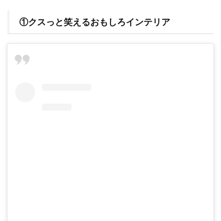
①クスっと笑えるおもしろインテリア