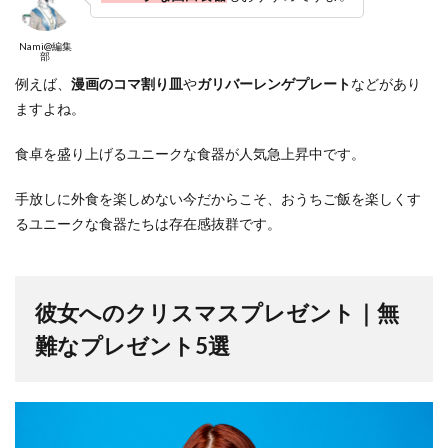
Nami@編集
部
例えば、
漫画のコマ割り皿
や
ガリバーレンゲプレート
などがあり
ますよね。
食卓を盛り上げるユニークな食器が人気急上昇中です。
手放しに外食を楽しめない今だからこそ、おうちご飯を楽しくす
るユニークな食器たちは存在感抜群です。
彼女へのクリスマスプレゼント｜無
難なプレゼント5選