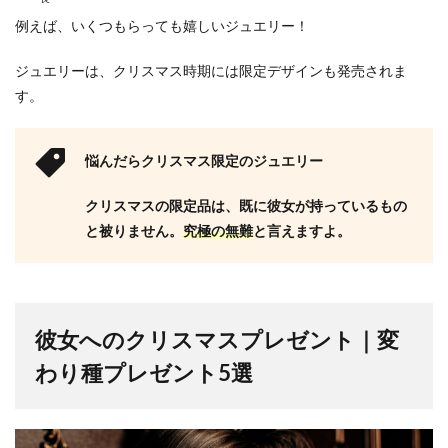
例えば、いくつもらっても嬉しいジュエリー！
ジュエリーは、クリスマス時期には限定デザインも発売されま
す。
悩んだらクリスマス限定のジュエリー
クリスマスの限定品は、既に彼女が持っているもの
と被りません。
究極の無難
と言えますよ。
彼女へのクリスマスプレゼント｜変
わり種プレゼント5選