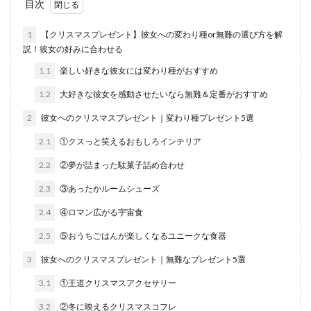
目次
1
【クリスマスプレゼント】彼女への変わり種or無難の選び方を解
説！彼女の好みに合わせる
1.1
楽しい好きな彼女には変わり種がおすすめ
1.2
大好きな彼女を感動させたいなら無難＆定番がおすすめ
2
彼女へのクリスマスプレゼント｜変わり種プレゼント5選
2.1
①クスっと笑えるおもしろインテリア
2.2
②夢が詰まった駄菓子詰め合わせ
2.3
③あったかルームシューズ
2.4
④ロマン広がる宇宙食
2.5
⑤おうちごはんが楽しくなるユニークな食器
3
彼女へのクリスマスプレゼント｜無難なプレゼント5選
3.1
①王道クリスマスアクセサリー
3.2
②冬に映えるクリスマスコフレ