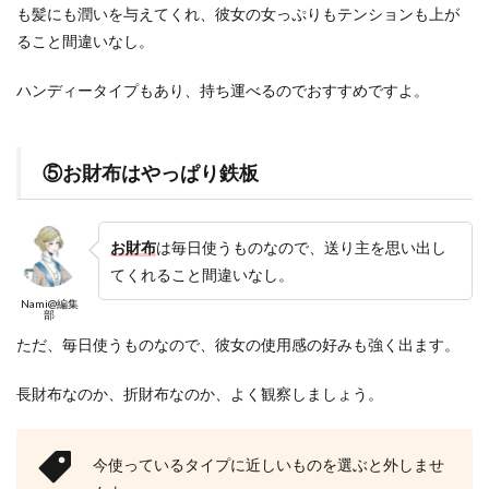
も髪にも潤いを与えてくれ、彼女の女っぷりもテンションも上が
ること間違いなし。
ハンディータイプもあり、持ち運べるのでおすすめですよ。
⑤お財布はやっぱり鉄板
お財布
は毎日使うものなので、送り主を思い出し
てくれること間違いなし。
Nami@編集
部
ただ、毎日使うものなので、彼女の使用感の好みも強く出ます。
長財布なのか、折財布なのか、よく観察しましょう。
今使っているタイプに近しいものを選ぶと外しませ