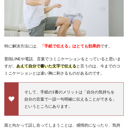
特に解決方法には、
「手紙で伝える」はとても効果的
です。
普段LINEや電話、言葉でコミニケーションをとっていると思いま
すが、
あえて自分で書いた文字で伝える
と言うのは、今までのコ
ミニケーションとは違い胸に刺さるものがあるのです。
そして、手紙の1番のメリットは「自分の気持ちを
自分の言葉で一語一句明確に伝えることができる」
というところにあります。
面と向かって話し合ってしまうことは、感情的になったり、気持