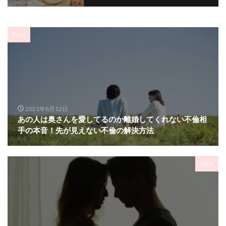
Prev
2021年8月12日
あの人は奥さんを愛してるのか離婚してくれない不倫相
手の本音！先が見えない不倫の解決方法
Next