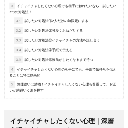
3
イチャイチャしたくない心理でも相手に触れたいなら、試したい
5つの対処法！
3.1
試したい対処法①2人だけの時限定にする
3.2
試したい対処法②可愛くおねだりする
3.3
試したい対処法③イチャイチャの方法を話し合う
3.4
試したい対処法④手紙で伝える
3.5
試したい対処法⑤彼氏がしたくなるまで待つ
4
イチャイチャしたくない心理の相手にでも、手紙で気持ちを伝え
ることは特に効果的
5
無理強いは禁物！イチャイチャしたくない心理も尊重して、お互
いが納得いく形を探す
イチャイチャしたくない心理｜深層