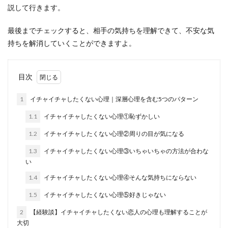
説して行きます。
最後までチェックすると、相手の気持ちを理解できて、不安な気
持ちを解消していくことができますよ。
目次
1
イチャイチャしたくない心理｜深層心理を含む5つのパターン
1.1
イチャイチャしたくない心理①恥ずかしい
1.2
イチャイチャしたくない心理②周りの目が気になる
1.3
イチャイチャしたくない心理③いちゃいちゃの方法が合わな
い
1.4
イチャイチャしたくない心理④そんな気持ちにならない
1.5
イチャイチャしたくない心理⑤好きじゃない
2
【経験談】イチャイチャしたくない恋人の心理も理解することが
大切