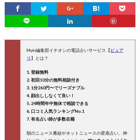
Myin編集部イチオシの電話占いサービス【
ピュア
リ
】とは？
1. 登録無料
2. 初回10分の無料相談付き
3. 1分260円〜でリーズナブル
4. 顔出ししなくて良い！
5. 24時間年中無休で相談できる
6. 口コミ人気ランキングNo.1
7. 有名占い師が多数在籍
朝のニュース番組やネットニュースの星座占い、神