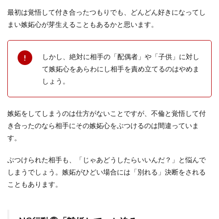
最初は覚悟して付き合ったつもりでも、どんどん好きになってし
まい嫉妬心が芽生えることもあるかと思います。
しかし、絶対に相手の「配偶者」や「子供」に対し
て嫉妬心をあらわにし相手を責め立てるのはやめま
しょう。
嫉妬をしてしまうのは仕方がないことですが、不倫と覚悟して付
き合ったのなら相手にその嫉妬心をぶつけるのは間違っていま
す。
ぶつけられた相手も、「じゃあどうしたらいいんだ？」と悩んで
しまうでしょう。嫉妬がひどい場合には「別れる」決断をされる
こともあります。