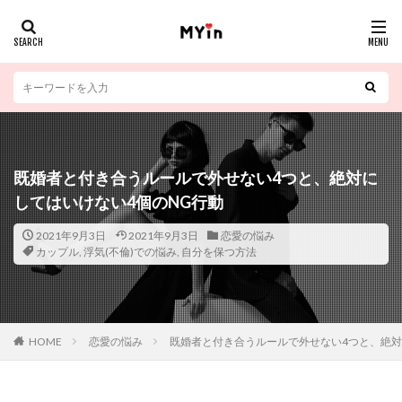
既婚者と付き合うルールで外せない4つと、絶対に
してはいけない4個のNG行動
2021年9月3日
2021年9月3日
恋愛の悩み
カップル
,
浮気(不倫)での悩み
,
自分を保つ方法
HOME
恋愛の悩み
既婚者と付き合うルールで外せない4つと、絶対