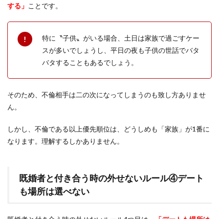
する」
ことです。
特に〝子供〟がいる場合、土日は家族で過ごすケー
スが多いでしょうし、平日の夜も子供の世話でバタ
バタすることもあるでしょう。
そのため、不倫相手は二の次になってしまうのも致し方ありませ
ん。
しかし、不倫である以上優先順位は、どうしめも「家族」が1番に
なります。理解するしかありません。
既婚者と付き合う時の外せないルール④デート
も場所は選べない