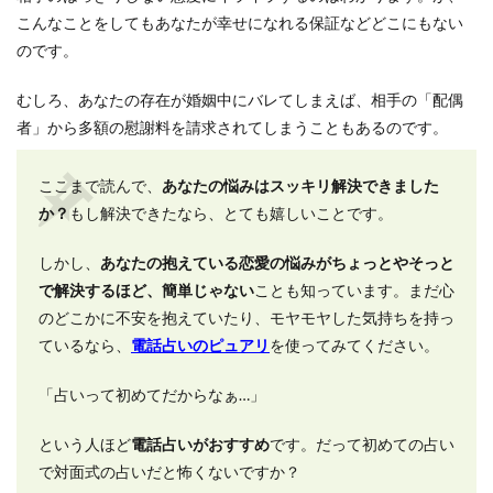
こんなことをしてもあなたが幸せになれる保証などどこにもない
のです。
むしろ、あなたの存在が婚姻中にバレてしまえば、相手の「配偶
者」から多額の慰謝料を請求されてしまうこともあるのです。
ここまで読んで、
あなたの悩みはスッキリ解決できました
か？
もし解決できたなら、とても嬉しいことです。
しかし、
あなたの抱えている恋愛の悩みがちょっとやそっと
で解決するほど、簡単じゃない
ことも知っています。まだ心
のどこかに不安を抱えていたり、モヤモヤした気持ちを持っ
ているなら、
電話占いのピュアリ
を使ってみてください。
「占いって初めてだからなぁ…」
という人ほど
電話占いがおすすめ
です。だって初めての占い
で対面式の占いだと怖くないですか？