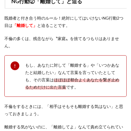
NG行動②「離婚して」と迫る
既婚者と付き合う時のルール！絶対にしてはいけないNG行動2つ
目は
「離婚して」
と迫ることです。
不倫の多くは、残念ながら〝家庭〟を捨てるつもりはありませ
ん。
もし、あなたに対して「離婚する」や「いつかあな
たと結婚したい」なんて言葉を言っていたとして
も、その言葉は
ほぼほぼ都合よくあなたを繋ぎ止め
るためだけに出た言葉
です。
不倫をするときには、「相手はそもそも離婚する気はない」と思
っておきましょう。
離婚する気がないのに、「離婚してよ」なんて責め立てられてい