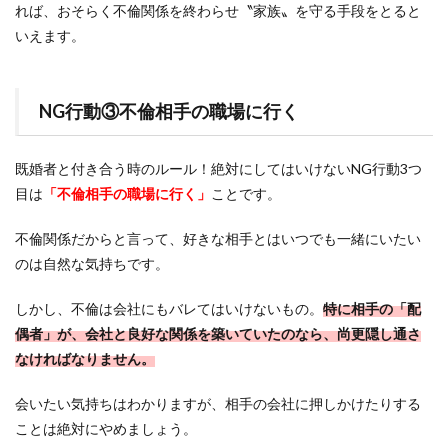
れば、おそらく不倫関係を終わらせ〝家族〟を守る手段をとると
いえます。
NG行動③不倫相手の職場に行く
既婚者と付き合う時のルール！絶対にしてはいけないNG行動3つ
目は
「不倫相手の職場に行く」
ことです。
不倫関係だからと言って、好きな相手とはいつでも一緒にいたい
のは自然な気持ちです。
しかし、不倫は会社にもバレてはいけないもの。
特に相手の「配
偶者」が、会社と良好な関係を築いていたのなら、尚更隠し通さ
なければなりません。
会いたい気持ちはわかりますが、相手の会社に押しかけたりする
ことは絶対にやめましょう。