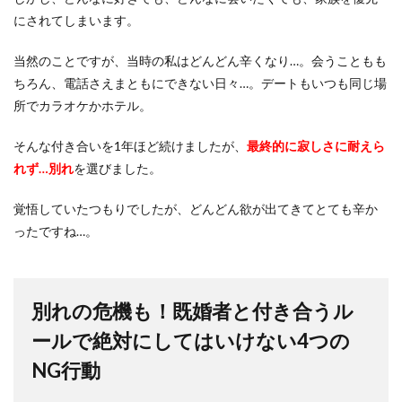
にされてしまいます。
当然のことですが、当時の私はどんどん辛くなり…。会うこともも
ちろん、電話さえまともにできない日々…。デートもいつも同じ場
所でカラオケかホテル。
そんな付き合いを1年ほど続けましたが、
最終的に寂しさに耐えら
れず…別れ
を選びました。
覚悟していたつもりでしたが、どんどん欲が出てきてとても辛か
ったですね…。
別れの危機も！既婚者と付き合うル
ールで絶対にしてはいけない4つの
NG行動