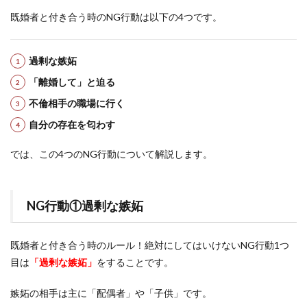
既婚者と付き合う時のNG行動は以下の4つです。
過剰な嫉妬
「離婚して」と迫る
不倫相手の職場に行く
自分の存在を匂わす
では、この4つのNG行動について解説します。
NG行動①過剰な嫉妬
既婚者と付き合う時のルール！絶対にしてはいけないNG行動1つ
目は
「過剰な嫉妬」
をすることです。
嫉妬の相手は主に「配偶者」や「子供」です。