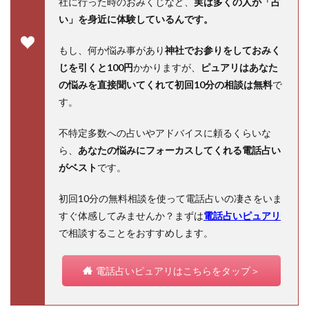
社に行った時のおみくじなど、
実は多くの人が「占
い」を身近に体験しているんです。
もし、何か悩み事があり
神社でお参りをしておみく
じを引くと100円
かかりますが、
ピュアリはあなた
の悩みを直接聞いてくれて初回10分の相談は無料
で
す。
不特定多数への占いやアドバイスに頼るくらいな
ら、
あなたの悩みにフォーカスしてくれる電話占い
がベスト
です。
初回10分の無料相談を使って電話占いの凄さをいま
すぐ体感してみませんか？まずは
電話占いピュアリ
で相談することをおすすめします。
電話占いピュアリはこちらをタップ＞