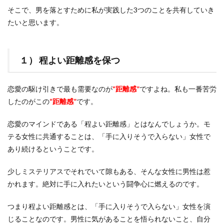
そこで、男を落とすために私が実践した3つのことを共有していき
たいと思います。
１） 程よい距離感を保つ
恋愛の駆け引きで最も需要なのが
“距離感”
ですよね。私も一番苦労
したのがこの
“距離感”
です。
恋愛のマインドである「程よい距離感」とはなんでしょうか。モ
テる女性に共通することは、「手に入りそうで入らない」女性で
あり続けるということです。
少しミステリアスでそれでいて隙もある、そんな女性に男性は惹
かれます。絶対に手に入れたいという闘争心に燃えるのです。
つまり程よい距離感とは、「手に入りそうで入らない」女性を演
じることなのです。男性に気があることを悟られないこと、自分