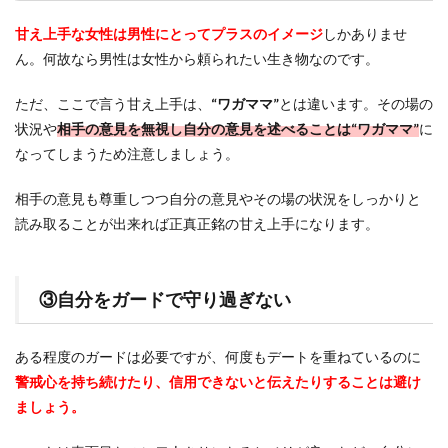
甘え上手な女性は男性にとってプラスのイメージ
しかありませ
ん。何故なら男性は女性から頼られたい生き物なのです。
ただ、ここで言う甘え上手は、
“ワガママ”
とは違います。その場の
状況や
相手の意見を無視し自分の意見を述べることは“ワガママ”
に
なってしまうため注意しましょう。
相手の意見も尊重しつつ自分の意見やその場の状況をしっかりと
読み取ることが出来れば正真正銘の甘え上手になります。
③自分をガードで守り過ぎない
ある程度のガードは必要ですが、何度もデートを重ねているのに
警戒心を持ち続けたり、信用できない
と伝えたりすることは避け
ましょう。