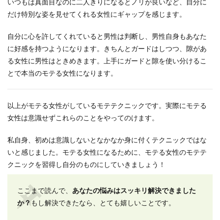
いつもは真面目なのに二人きりになるとノリが良いなど、自分に
だけ特別な姿を見せてくれる女性にギャップを感じます。
自分に心を許してくれていると男性は判断し、男性自身もあなた
に好感を持つようになります。きちんとガードはしつつ、隙があ
る女性に男性はときめきます。上手にガードと隙を使い分けるこ
とで本当のモテる女性になります。
以上がモテる女性がしているモテテクニックです。実際にモテる
女性は意識せずこれらのことをやってのけます。
私自身、初めは意識しないとなかなか身に付くテクニックではな
いと感じました。モテる女性になるために、モテる女性のモテテ
クニックを習得し自分のものにしていきましょう！
ここまで読んで、
あなたの悩みはスッキリ解決できました
か？
もし解決できたなら、とても嬉しいことです。