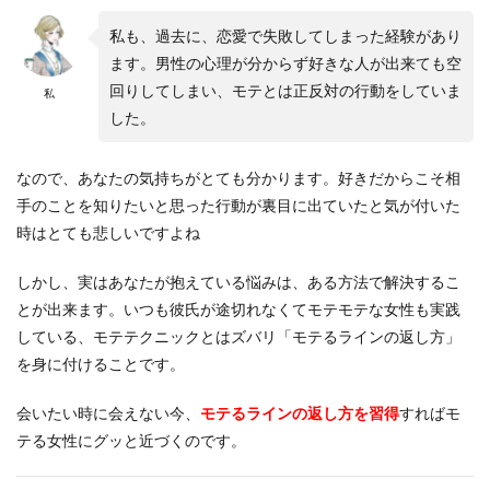
私も、過去に、恋愛で失敗してしまった経験があり
ます。男性の心理が分からず好きな人が出来ても空
回りしてしまい、モテとは正反対の行動をしていま
私
した。
なので、あなたの気持ちがとても分かります。好きだからこそ相
手のことを知りたいと思った行動が裏目に出ていたと気が付いた
時はとても悲しいですよね
しかし、実はあなたが抱えている悩みは、ある方法で解決するこ
とが出来ます。いつも彼氏が途切れなくてモテモテな女性も実践
している、モテテクニックとはズバリ「モテるラインの返し方」
を身に付けることです。
会いたい時に会えない今、
モテるラインの返し方を習得
すればモ
テる女性にグッと近づくのです。