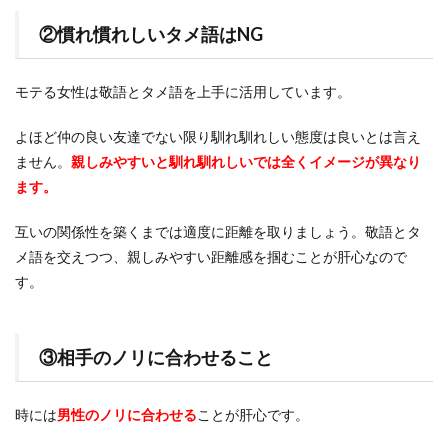
②慣れ慣れしいタメ語はNG
モテる女性は敬語とタメ語を上手に活用しています。
よほど仲の良い友達でない限り馴れ馴れしい態度は良いとは言え
ません。
親しみやすいと馴れ馴れしいでは全くイメージが異なり
ます。
互いの関係性を築くまでは適度に距離を取りましょう。敬語とタ
メ語を交えつつ、親しみやすい距離感を掴むことが肝心なので
す。
③相手のノリに合わせること
時には
男性のノリに合わせる
ことが肝心です。