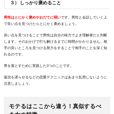
３） しっかり褒めること
男性はとにかく褒めやおだてに弱い
です。男性と会話していく上
で良い点を見つけたらとにかく褒めましょう。
良い点を見つけることで男性は自分の味方でよき理解者だと判断
します。そのおかげで打ち解けるまでに時間がかかりません。相
手の良いところを見つける努力をすることで相手のことを深く知
れるのです。
男を落とすために実践した3つのことです。
返信を遅らせるなどの恋愛テクニックはあまり乱用しないように
注意しましょう。
モテるはここから違う！真似するべ