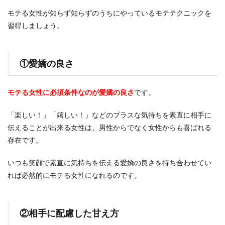
モテる女性が知らず知らずのうちにやっているモテテクニックを
習得しましょう。
①愛嬌の良さ
モテる女性に必須条件なのが愛嬌の良さ
です。
「楽しい！」「嬉しい！」などのプラスな気持ちを素直に相手に
伝えることが出来る女性は、男性からでなく女性からも喜ばれる
存在です。
いつも笑顔で素直に気持ちを伝える愛嬌の良さを持ち合わせてい
れば必然的にモテる女性になれるのです。
②相手に配慮した甘え方