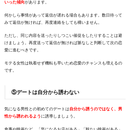
いった傾向
があります。
何かしら事情があって返信が遅れる場合もあります。数日待って
みて返信が無ければ、再度連絡をしても構いません。
ただし、同じ内容を送ったりしつこい催促をしたりすることは避
けましょう。再度送って返信が無ければ脈なしと判断して次の恋
愛に進むべきです。
モテる女性は執着せず機転も早いため恋愛のチャンスも増えるの
です。
⑤デートは自分から誘わない
気になる男性との初めてのデートは
自分から誘うのではなく、男
性から誘われるよう
に誘導しましょう。
食事や映画など、「気になるお店がある」「観たい映画がある」