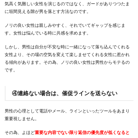
気高く気難しい女性を演じるのではなく、ガードがありつつたま
に垣間見える隙が男を落とす方法なのです。
ノリの良い女性は親しみやすく、それでいてギャップを感じま
す。女性は悩んでいる時に共感を求めます。
しかし、男性は自分が不安な時に一緒になって落ち込んでくれる
女性より、その場の空気を変えて楽しませてくれる女性に惹かれ
る傾向があります。その為、ノリの良い女性は男性からモテるの
です。
④連絡ない場合は、催促ラインを送らない
男性の心理として電話やメール、ラインといったツールをあまり
重要視しません。
その為、よほど
重要な内容でない限り返信の優先度が低くなると