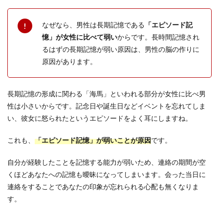
なぜなら、男性は長期記憶である
「エピソード記
憶」が女性に比べて弱い
からです。長時間記憶され
るはずの長期記憶が弱い原因は、男性の脳の作りに
原因があります。
長期記憶の形成に関わる「海馬」といわれる部分が女性に比べ男
性は小さいからです。記念日や誕生日などイベントを忘れてしま
い、彼女に怒られたというエピソードをよく耳にしますね。
これも、
「エピソード記憶」が弱いことが原因
です。
自分が経験したことを記憶する能力が弱いため、連絡の期間が空
くほどあなたへの記憶も曖昧になってしまいます。会った当日に
連絡をすることであなたの印象が忘れられる心配も無くなりま
す。