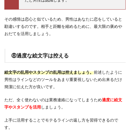
その感情は恋心と似ているため、男性はあなたに恋をしていると
勘違いするのです。相手と距離を縮めるために、最大限の褒めや
おだてを活用しましょう。
⑧過度な絵文字は控える
絵文字の乱用やスタンプの乱用は控えましょう。
前述したように
男性はラインなどのツールをあまり重要視しないため出来るだけ
簡潔に伝えた方が良いです。
ただ、全く使わないのは業務連絡になってしまうため
適度に絵文
字やスタンプを活用
しましょう。
上手に活用することでモテるラインの返し方を習得できるので
す。