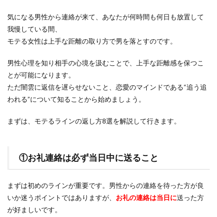
気になる男性から連絡が来て、あなたが何時間も何日も放置して
我慢している間、
モテる女性は上手な距離の取り方で男を落とすのです。
男性心理を知り相手の心境を汲むことで、上手な距離感を保つこ
とが可能になります。
ただ闇雲に返信を遅らせないこと、恋愛のマインドである“追う追
われる”について知ることから始めましょう。
まずは、モテるラインの返し方8選を解説して行きます。
①お礼連絡は必ず当日中に送ること
まずは初めのラインが重要です。男性からの連絡を待った方が良
いか迷うポイントではありますが、
お礼の連絡は当日に
送った方
が好ましいです。