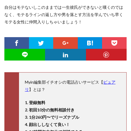
自分はモテないしこのままでは一生彼氏ができないと嘆くのでは
なく、モテるラインの返し方や男を落とす方法を学んでいち早く
モテる女性に仲間入りしちゃいましょう！
Myin編集部イチオシの電話占いサービス【
ピュア
リ
】とは？
1. 登録無料
2. 初回10分の無料相談付き
3. 1分260円〜でリーズナブル
4. 顔出ししなくて良い！