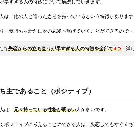
が早すぎる人の特徴について解説していきます。
人は、他の人と違った思考を持っているという特徴があります
り、気持ちを新たに次の恋愛へ繋げていくことができるのです
んな
失恋からの立ち直りが早すぎる人の特徴を全部で
4つ
、詳
持ち主であること（ポジティブ）
人は、
元々持っている性格が明るい
人が多いです。
くポジティブに考えることのできる人は、失恋してもすぐ立ち