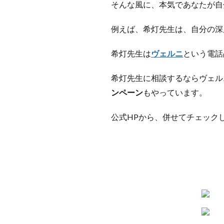
そんな風に、本気であなたが自
例えば、希灯先生は、自分の深
希灯先生は
ヴェルニ
という電話
希灯先生に相談するならヴェル
ンペーン
もやっています。
公式HPから、併せてチェック