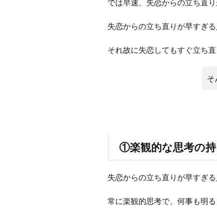
では早速、失恋からの立ち直り
失恋からの立ち直りが早すぎる
それ故に失恋してもすぐ立ち直
そ
①楽観的な思考の
失恋からの立ち直りが早すぎる
常に楽観的思考で、何事も明る