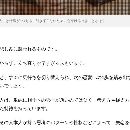
人には特徴が4つある！引きずらないために心がけるべきこととは？
悲しみに襲われるものです。
わらず、立ち直りが早すぎる人もいます。
と、すぐに気持ちを切り替えられ、次の恋愛への1歩を踏み出
いでしょう。
人は、単純に相手への恋心が薄いのではなく、考え方や捉え方
た特徴を持っています。
その人本人が持つ思考のパターンや性格などによって、失恋を