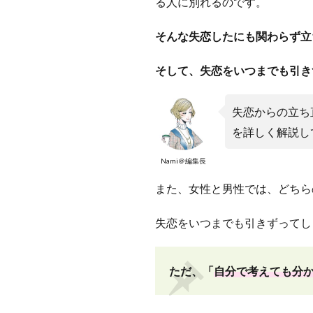
る人に別れるのです。
そんな失恋したにも関わらず立
そして、失恋をいつまでも引き
失恋からの立ち
を詳しく解説し
Nami＠編集長
また、女性と男性では、どちら
失恋をいつまでも引きずってし
ただ、「
自分で考えても分