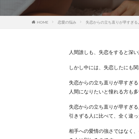
HOME
恋愛の悩み
失恋からの立ち直りが早すぎる
人間誰しも、失恋をすると深い
しかし中には、失恋したにも関
失恋からの立ち直りが早すぎる
人間になりたいと憧れる方も多
失恋からの立ち直りが早すぎる
引きずる人に比べて、全く違っ
相手への愛情の強さではなく、