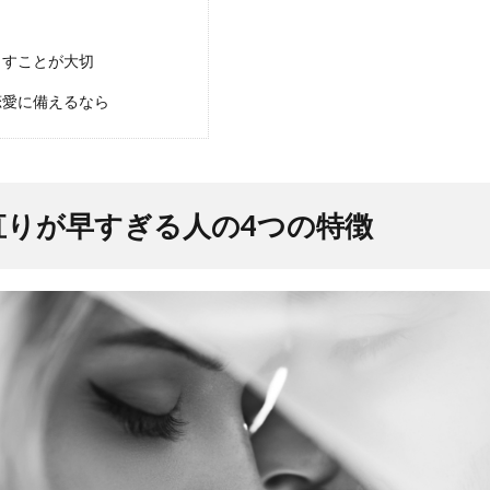
出すことが大切
恋愛に備えるなら
直りが早すぎる人の4つの特徴