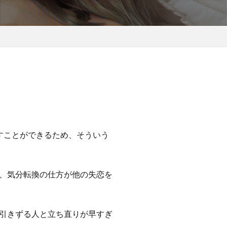
すことができるため、そういう
、気分転換の仕方が他の失恋を
引きずる人と立ち直りが早すぎ