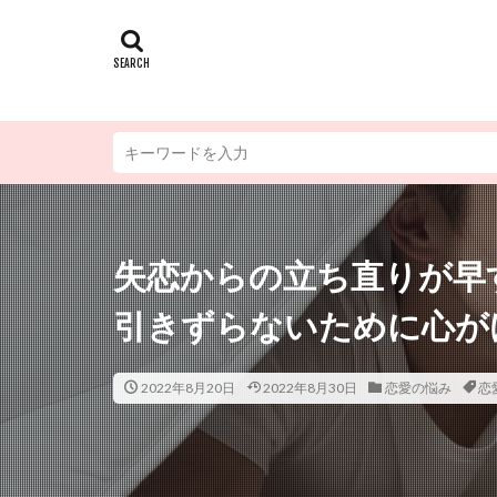
失恋からの立ち直りが早
引きずらないために心が
2022年8月20日
2022年8月30日
恋愛の悩み
恋