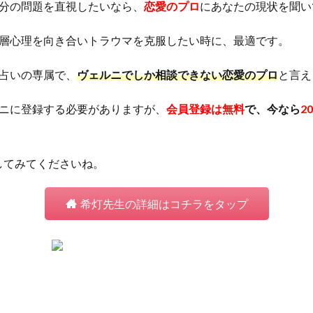
分の問題を直視したいなら、
恋愛のプロ
にあなたの現状を聞い
層心理を向き合いトラウマを克服したい時に、最適です。
占いの専属で、
ヴェルニでしか相談できない恋愛のプロ
と言え
ニに登録する必要がありますが、
会員登録は無料
で、今なら
2
してみてくださいね。
希灯先生の詳細はコチラをタップ