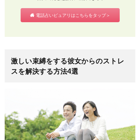
電話占いピュアリはこちらをタップ＞
激しい束縛をする彼女からのストレ
スを解決する方法4選