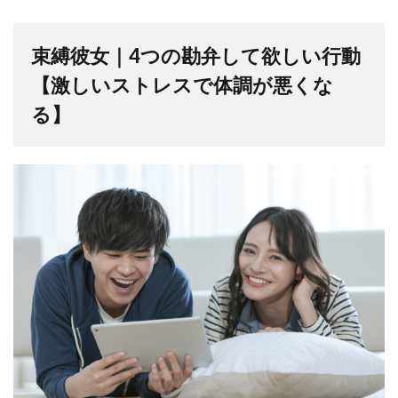
束縛彼女｜4つの勘弁して欲しい行動
【激しいストレスで体調が悪くな
る】