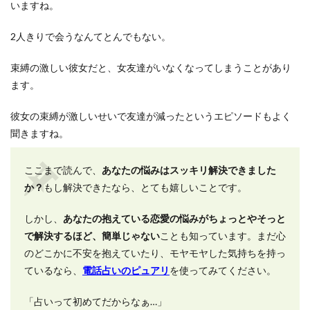
いますね。
2人きりで会うなんてとんでもない。
束縛の激しい彼女だと、女友達がいなくなってしまうことがあり
ます。
彼女の束縛が激しいせいで友達が減ったというエピソードもよく
聞きますね。
ここまで読んで、
あなたの悩みはスッキリ解決できました
か？
もし解決できたなら、とても嬉しいことです。
しかし、
あなたの抱えている恋愛の悩みがちょっとやそっと
で解決するほど、簡単じゃない
ことも知っています。まだ心
のどこかに不安を抱えていたり、モヤモヤした気持ちを持っ
ているなら、
電話占いのピュアリ
を使ってみてください。
「占いって初めてだからなぁ…」