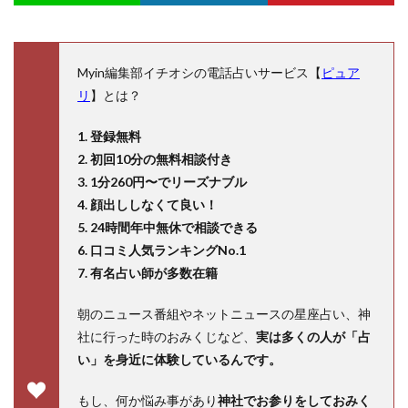
Myin編集部イチオシの電話占いサービス【
ピュア
リ
】とは？
1. 登録無料
2. 初回10分の無料相談付き
3. 1分260円〜でリーズナブル
4. 顔出ししなくて良い！
5. 24時間年中無休で相談できる
6. 口コミ人気ランキングNo.1
7. 有名占い師が多数在籍
朝のニュース番組やネットニュースの星座占い、神
社に行った時のおみくじなど、
実は多くの人が「占
い」を身近に体験しているんです。
もし、何か悩み事があり
神社でお参りをしておみく