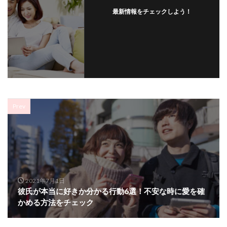
最新情報をチェックしよう！
Prev
2021年7月1日
彼氏が本当に好きか分かる行動6選！不安な時に愛を確
かめる方法をチェック