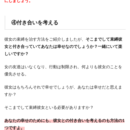
にしましょう。
④付き合いを考える
彼女の束縛を治す方法をご紹介しましたが、
そこまでして束縛彼
女と付き合っていてあなたは幸せなのでしょうか？一緒にいて楽
しいですか？
女の友達はいなくなり、行動は制限され、何よりも彼女のことを
優先させる。
彼女はもちろんそれで幸せでしょうが、あなたは幸せだと思えま
すか？
そこまでして束縛彼女といる必要がありますか？
あなたの幸せのためにも、彼女との付き合いを考えるのも方法の1
つですよ。