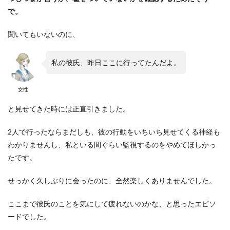
で。
聞いてもいないのに、
私の彼氏、昨日ここに行ってたんだよ。
女性
と見せてきた時には正直引きました。
2人で行ったならまだしも、彼の行動をいちいち見せてくる神経も
わかりませんし、私といる間ぐらい監視するのをやめてほしかっ
たです。
せっかく久しぶりに会ったのに、全然楽しくありませんでした。
ここまで彼氏のことを気にして疲れないのかな、と思ったエピソ
ードでした。