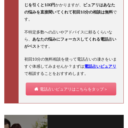
じを引くと100円
かかりますが、
ピュアリはあなた
の悩みを直接聞いてくれて初回10分の相談は無料
で
す。
不特定多数への占いやアドバイスに頼るくらいな
ら、
あなたの悩みにフォーカスしてくれる電話占い
がベスト
です。
初回10分の無料相談を使って電話占いの凄さをいま
すぐ体感してみませんか？まずは
電話占いピュアリ
で相談することをおすすめします。
電話占いピュアリはこちらをタップ＞