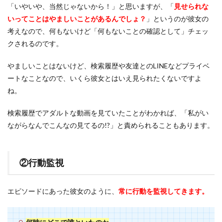
「いやいや、当然じゃないから！」と思いますが、「
見せられな
いってことはやましいことがあるんでしょ？
」というのが彼女の
考えなので、何もないけど「何もないことの確認として」チェッ
クされるのです。
やましいことはないけど、検索履歴や友達とのLINEなどプライベ
ートなことなので、いくら彼女とはいえ見られたくないですよ
ね。
検索履歴でアダルトな動画を見ていたことがわかれば、「私がい
ながらなんでこんなの見てるの!?」と責められることもあります。
②行動監視
エピソードにあった彼女のように、
常に行動を監視してきます。