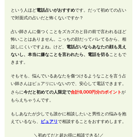
という人ほど
電話占いがおすすめ
です。だって初めての占い
で対面式の占いだと怖くないですか？
占い師さんに傷つくことをズカズカと目の前で言われるほど
怖いことはありません。こっちの顔だってバレてるから、相
談しにくいですよね。けど、
電話占いならあなたの顔も見え
ないし、本当に嫌なことを言われたら、電話を切る
こともで
きます。
そもそも、悩んでいるあなたを傷つけるようなことを言う占
い師さんはピュアリにいないので、安心して電話できます。
8,000
さらに
今だと初めての人限定で
合計
円分のポイント
が
もらえちゃうんです。
もしあなたが少しでも誰かに相談したいと男性との悩みを抱
えているなら、
ピュアリ
で相談することをおすすめします。
＼初めてだと超お得に相談できる!／