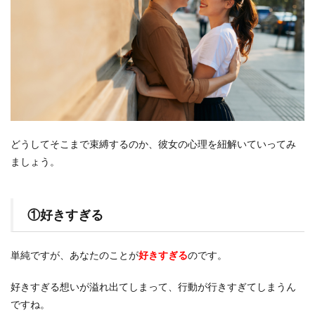
どうしてそこまで束縛するのか、彼女の心理を紐解いていってみ
ましょう。
①好きすぎる
単純ですが、あなたのことが
好きすぎる
のです。
好きすぎる想いが溢れ出てしまって、行動が行きすぎてしまうん
ですね。