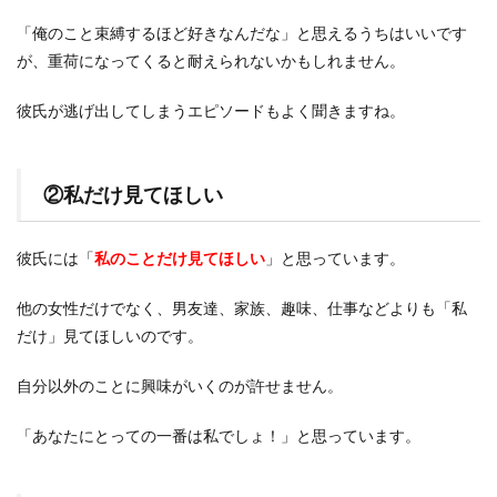
「俺のこと束縛するほど好きなんだな」と思えるうちはいいです
が、重荷になってくると耐えられないかもしれません。
彼氏が逃げ出してしまうエピソードもよく聞きますね。
②私だけ見てほしい
彼氏には「
私のことだけ見てほしい
」と思っています。
他の女性だけでなく、男友達、家族、趣味、仕事などよりも「私
だけ」見てほしいのです。
自分以外のことに興味がいくのが許せません。
「あなたにとっての一番は私でしょ！」と思っています。