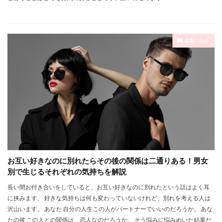
恋愛の悩み
お互い好きなのに別れたらその後の関係は二通りある！男女
別で生じるそれぞれの気持ちを解説
長い間お付き合いをしていると、お互い好きなのに別れたという話はよく耳
に挟みます。 好きな気持ちは何も変わっていないけれど、別れを考える人は
沢山います。 あなた 自分の人生この人がパートナーでいいのだろうか。 あな
たの彼 この人との関係は、恋人なのだろうか。 そう悩みに悩みぬいた結果だ