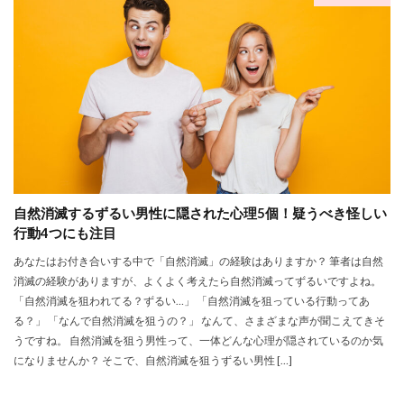
自然消滅するずるい男性に隠された心理5個！疑うべき怪しい
行動4つにも注目
あなたはお付き合いする中で「自然消滅」の経験はありますか？ 筆者は自然
消滅の経験がありますが、よくよく考えたら自然消滅ってずるいですよね。
「自然消滅を狙われてる？ずるい…」 「自然消滅を狙っている行動ってあ
る？」 「なんで自然消滅を狙うの？」 なんて、さまざまな声が聞こえてきそ
うですね。 自然消滅を狙う男性って、一体どんな心理が隠されているのか気
になりませんか？ そこで、自然消滅を狙うずるい男性 […]