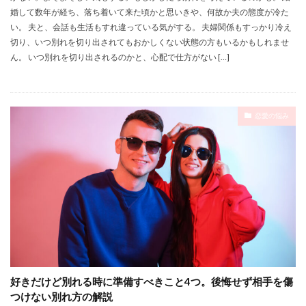
婚して数年が経ち、落ち着いて来た頃かと思いきや、何故か夫の態度が冷た
い。 夫と、会話も生活もすれ違っている気がする。 夫婦関係もすっかり冷え
切り、いつ別れを切り出されてもおかしくない状態の方もいるかもしれませ
ん。 いつ別れを切り出されるのかと、心配で仕方がない […]
恋愛の悩み
好きだけど別れる時に準備すべきこと4つ。後悔せず相手を傷
つけない別れ方の解説