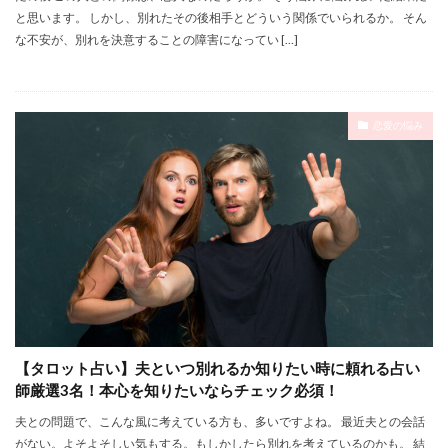
と思います。 しかし、別れたその後相手とどういう関係でいられるか。 そん
な不安が、別れを決意することの障害になってい […]
恋愛の悩み
【タロット占い】夫といつ別れるか知りたい時に頼れる占い
師厳選3名！本心を知りたいならチェック必須！
夫との問題で、こんな風に考えている方も、多いですよね。 最近夫との会話
がない。よそよそしい気もする。もしかしたら別れを考えているのかも。 結