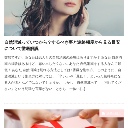
自然消滅っていつから？するべき事と連絡頻度から見る目安
について徹底解説
突然ですが、あなたは恋人との自然消滅の経験はありますか？ あなた 自然消
滅の経験はあるけど、思い出したくない… あなた 自然消滅をする人なんて最
低！ あなた 自然消滅は別れる方法としては1番嫌な別れ方。 このように、自
然消滅という別れ方に対しては、「辛い」や「最低！」といった気持ちにな
る人がほとんどではないでしょうか。 しかし、自然消滅って、「別れてくだ
さい」という明確な言葉がないことから、一体い […]
恋愛の悩み