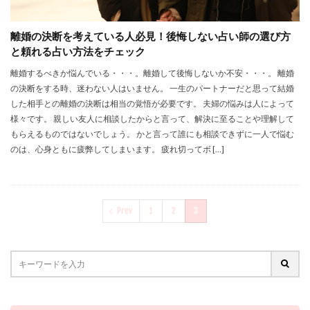
離婚の決断を考えている人必見！後悔しない占い師の選び方
と頼れる占い方法をチェック
離婚するべきか悩んでいる・・・。離婚して後悔しないか不安・・・。 離婚
の決断をする時、迷わない人はいません。 一生のパートナーだと思って結婚
した相手との離婚の決断は相当の覚悟が必要です。 夫婦の悩みは人によって
様々です。 親しい友人に相談したからと言って、解決に至ることや理解して
もらえるものではないでしょう。 かと言って誰にも相談できずに一人で悩む
のは、心身ともに疲弊してしまいます。 疲れ切ってボ […]
Prev
1
2
3