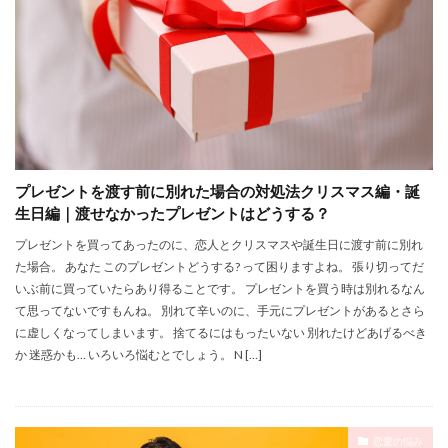
プレゼントを渡す前に別れた場合の対処法クリスマス編・誕
生日編｜渡せなかったプレゼントはどうする？
プレゼントを買ってあったのに、恋人とクリスマスや誕生日に渡す前に別れ
た場合。 あなた このプレゼントどうする? って困りますよね。 張り切ってだ
いぶ前に買っていたらあり得ることです。 プレゼントを買う時は別れるなん
て思ってないですもんね。 別れて辛いのに、手元にプレゼントがあるとさら
に虚しくなってしまいます。 捨てるにはもったいない 別れたけどあげるべき
か 迷惑かも… いろいろ悩むとでしょう。 N […]
恋愛の悩み