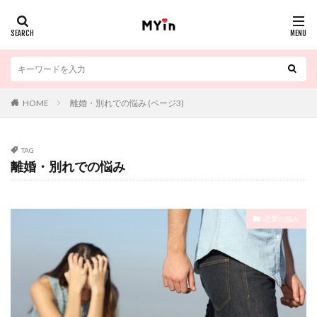
HOME
離婚・別れでの悩み (ページ3)
TAG
離婚・別れでの悩み
恋愛の悩み