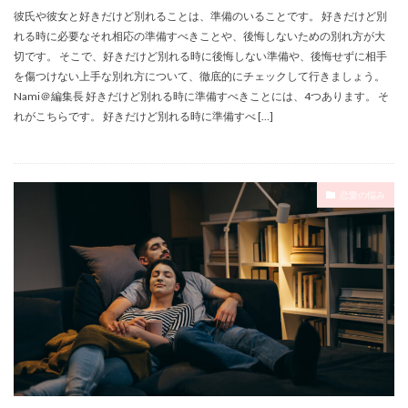
彼氏や彼女と好きだけど別れることは、準備のいることです。 好きだけど別
れる時に必要なそれ相応の準備すべきことや、後悔しないための別れ方が大
切です。 そこで、好きだけど別れる時に後悔しない準備や、後悔せずに相手
を傷つけない上手な別れ方について、徹底的にチェックして行きましょう。
Nami＠編集長 好きだけど別れる時に準備すべきことには、4つあります。 そ
れがこちらです。 好きだけど別れる時に準備すべ […]
恋愛の悩み