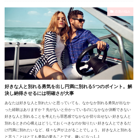
恋愛の悩み
好きな人と別れる勇気を出し円満に別れる5つのポイント。解
決し納得させるには明確さが大事
あなたは好きな人と別れたいと思っていても、なかなか別れる勇気が出なか
った経験はありますか？ 先がないと分かっているのになかなか決断できない
好きな人と別れることを考えたら罪悪感でなかなか切り出せない 好きな人と
別れるときの心構えはどうしておくべきなのか知りたい 好きな人とできるだ
け円満に別れたい など、様々な声が上がることでしょう。 好きな人と別れる
と言うことはとても勇気の要ることです。嫌いになっ […]