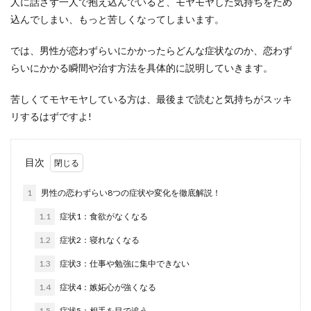
人に話さず一人で抱え込んでいると、モヤモヤした気持ちをため
込んでしまい、もっと苦しくなってしまいます。
では、男性が恋わずらいにかかったらどんな症状なのか、恋わず
らいにかかる瞬間や治す方法を具体的に説明していきます。
苦しくてモヤモヤしている方は、最後まで読むと気持ちがスッキ
リするはずですよ!
目次
1
男性の恋わずらい8つの症状や変化を徹底解説！
1.1
症状1：食欲がなくなる
1.2
症状2：寝れなくなる
1.3
症状3：仕事や勉強に集中できない
1.4
症状4：嫉妬心が強くなる
1.5
症状5：相手を目で追う