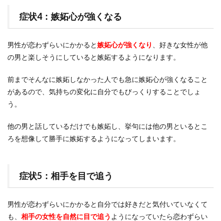
症状4：嫉妬心が強くなる
男性が恋わずらいにかかると
嫉妬心が強くなり
、好きな女性が他
の男と楽しそうにしていると嫉妬するようになります。
前までそんなに嫉妬しなかった人でも急に嫉妬心が強くなること
があるので、気持ちの変化に自分でもびっくりすることでしょ
う。
他の男と話しているだけでも嫉妬し、挙句には他の男といるとこ
ろを想像して勝手に嫉妬するようになってしまいます。
症状5：相手を目で追う
男性が恋わずらいにかかると自分では好きだと気付いていなくて
も、
相手の女性を自然に目で追う
ようになっていたら恋わずらい