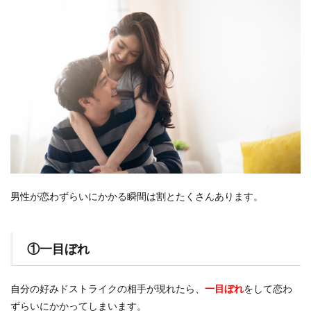
男性が恋わずらいにかかる瞬間は割とたくさんあります。
①一目ぼれ
自分の好みドストライクの相手が現れたら、
一目ぼれ
をして恋わ
ずらいにかかってしまいます。