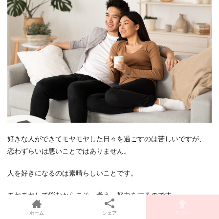
好きな人ができてモヤモヤした日々を過ごすのは苦しいですが、
恋わずらいは悪いことではありません。
人を好きになるのは素晴らしいことです。
モヤモヤして悩むからこそ、考え、努力をするのです。
ホーム
シェア
TOPへ
結果がどうあれ、考えて努力したあとのあなたは成長できている