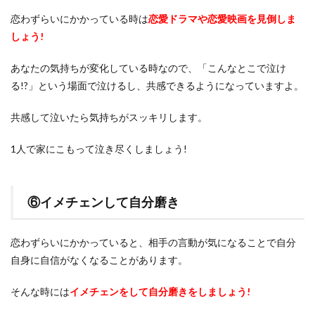
恋わずらいにかかっている時は
恋愛ドラマや恋愛映画を見倒しま
しょう!
あなたの気持ちが変化している時なので、「こんなとこで泣け
る!?」という場面で泣けるし、共感できるようになっていますよ。
共感して泣いたら気持ちがスッキリします。
1人で家にこもって泣き尽くしましょう!
⑥イメチェンして自分磨き
恋わずらいにかかっていると、相手の言動が気になることで自分
自身に自信がなくなることがあります。
そんな時には
イメチェンをして自分磨きをしましょう!