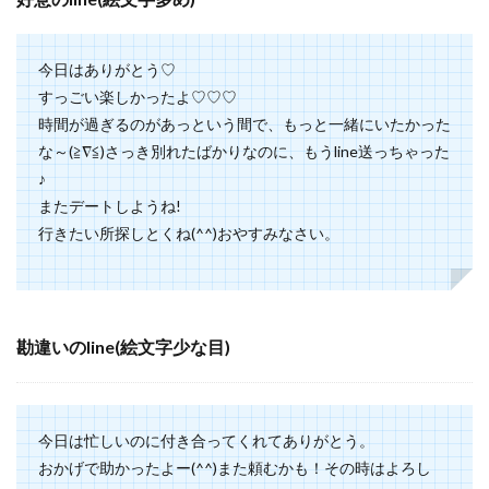
今日はありがとう♡
すっごい楽しかったよ♡♡♡
時間が過ぎるのがあっという間で、もっと一緒にいたかった
な～(≧∇≦)さっき別れたばかりなのに、もうline送っちゃった
♪
またデートしようね!
行きたい所探しとくね(^^)おやすみなさい。
勘違いのline(絵文字少な目)
今日は忙しいのに付き合ってくれてありがとう。
おかげで助かったよー(^^)また頼むかも！その時はよろし