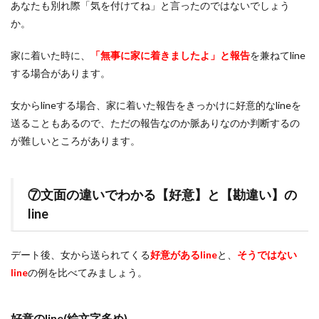
あなたも別れ際「気を付けてね」と言ったのではないでしょう
か。
家に着いた時に、
「無事に家に着きましたよ」と報告
を兼ねてline
する場合があります。
女からlineする場合、家に着いた報告をきっかけに好意的なlineを
送ることもあるので、ただの報告なのか脈ありなのか判断するの
が難しいところがあります。
⑦文面の違いでわかる【好意】と【勘違い】の
line
デート後、女から送られてくる
好意があるline
と、
そうではない
line
の例を比べてみましょう。
好意のline(絵文字多め)