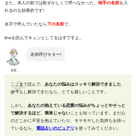
また、本人の前では恥ずかしくて呼べなかった、
相手の名前
を入
れるのも効果的です!
名字で呼んでいたなら
下の名前
で。
lineを読んでキュンとしてるはずですよ。
名前呼びキター!
女性
ここまで読んで、
あなたの悩みはスッキリ解決できました
か？
もし解決できたなら、とても嬉しいことです。
しかし、
あなたの抱えている恋愛の悩みがちょっとやそっと
で解決するほど、簡単じゃない
ことも知っています。まだ心
のどこかに不安を抱えていたり、モヤモヤした気持ちを持っ
ているなら、
電話占いのピュアリ
を使ってみてください。