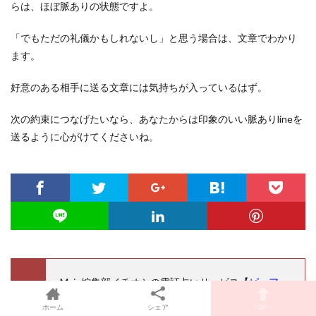
らは、ほぼ脈ありの状態ですよ。
「でもただの礼儀かもしれないし」と思う場合は、文章でわかり
ます。
好意のある相手に送る文章には気持ちが入っているはず。
次の約束につなげたいなら、あなたからは印象のいい脈ありlineを
送るように心がけてくださいね。
Myin編集部イチオシの電話占いサービス【
ピュア
リ
】とは？
ホーム
シェア
TOPへ