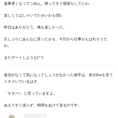
返事遅くなってごめん。帰ってすぐ寝落ちしてたわ。
楽しくてはしゃいでたせいかも(笑)
昨日はありがとう。俺も楽しかった。
久しぶりにあんなに笑ったかも。今日から仕事がんばれそうだ
わ。
またデートしような(^^)
返信がなくて気になってしょうがなかった相手は、多分lineを見て
トキメいているはず。
「キター!」と思っていますよ。
あえてすぐ送らず、時間をあけて送るのです。