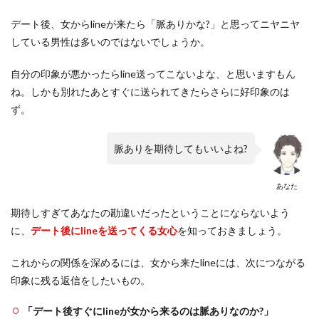
デート後、女からlineが来たら「脈ありかな?」と思ってニヤニヤ
している男性は多いのではないでしょうか。
自分の印象が悪かったらline送ってこないよな、と思いますもん
ね。しかも別れたあとすぐに送られてきたらさらに好印象のは
ず。
脈ありを期待してもいいよね?
あなた
期待しすぎてあなたの勘違いだったということにならないよう
に、
デート後にlineを送ってくる女心
を知っておきましょう。
これからの関係を深めるには、女から来たlineには、次につながる
印象に残る返信をしたいもの。
「デート後すぐにlineが女から来るのは脈ありなのか?」