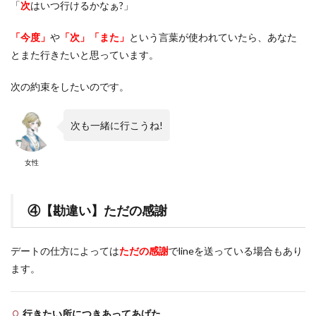
「
次
はいつ行けるかなぁ?」
「今度」
や
「次」「また」
という言葉が使われていたら、あなた
とまた行きたいと思っています。
次の約束をしたいのです。
次も一緒に行こうね!
女性
④【勘違い】ただの感謝
デートの仕方によっては
ただの感謝
でlineを送っている場合もあり
ます。
行きたい所につきあってあげた