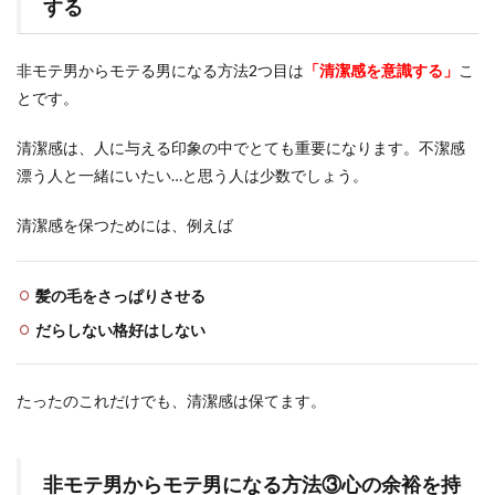
する
非モテ男からモテる男になる方法2つ目は
「清潔感を意識する」
こ
とです。
清潔感は、人に与える印象の中でとても重要になります。不潔感
漂う人と一緒にいたい…と思う人は少数でしょう。
清潔感を保つためには、例えば
髪の毛をさっぱりさせる
だらしない格好はしない
たったのこれだけでも、清潔感は保てます。
非モテ男からモテ男になる方法③心の余裕を持