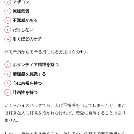
マザコン
俺
様気質
不潔感がある
だらしない
引くほどのケチ
非モテ男からモテる男になる方法は次の4つ。
ボランティア精神を持つ
清潔感を意識する
心に余裕を持つ
計画性を持つ
いくらハイスペックでも、人に不快感を与えてしまったり、また
は好きな人に好意を抱かれなければ、恋愛に発展することはあり
ません。
しかし、自分と向き合うこと、そして少しの努力で非モテ男から