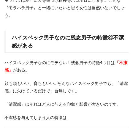
モラハラは本当に人を傷つけ精神をボロボロにします。こんな
〝モラハラ男子〟と一緒にいたいと思う女性は当然いないでしょ
う。
ハイスペック男子なのに残念男子の特徴④不潔
感がある
ハイスペック男子なのにモテない！残念男子の特徴4つ目は
「不潔
感」
がある。
顔も頭もいい、育ちもいい…そんなハイスペック男子でも、「清潔
感」に欠けているだけで、台無しです。
「清潔感」はそれほど人に与える印象と影響が大きいのです。
不潔感を与えてしまう人の特徴は、