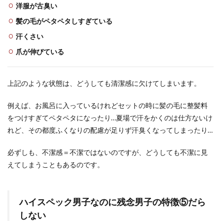
洋服が古臭い
髪の毛がペタペタしすぎている
汗くさい
爪が伸びている
上記のような状態は、どうしても清潔感に欠けてしまいます。
例えば、お風呂に入っているけれどセットの時に髪の毛に整髪料
をつけすぎてペタペタになったり…夏場で汗をかくのは仕方ないけ
れど、その都度ふくなりの配慮が足りず汗臭くなってしまったり…
必ずしも、不潔感＝不潔ではないのですが、どうしても不潔に見
えてしまうこともあるのです。
ハイスペック男子なのに残念男子の特徴⑤だら
しない