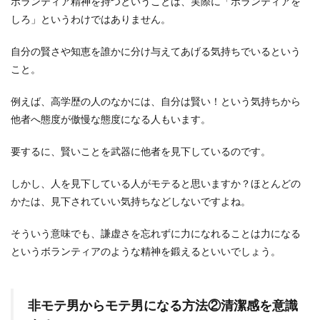
ボランティア精神を持つということは、実際に「ボランティアを
しろ」というわけではありません。
自分の賢さや知恵を誰かに分け与えてあげる気持ちでいるという
こと。
例えば、高学歴の人のなかには、自分は賢い！という気持ちから
他者へ態度が傲慢な態度になる人もいます。
要するに、賢いことを武器に他者を見下しているのです。
しかし、人を見下している人がモテると思いますか？ほとんどの
かたは、見下されていい気持ちなどしないですよね。
そういう意味でも、謙虚さを忘れずに力になれることは力になる
というボランティアのような精神を鍛えるといいでしょう。
非モテ男からモテ男になる方法②清潔感を意識