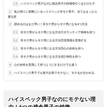
1.6
ハイスペック男子なのに残念男子の特徴⑥引くほどのケチ
2
私の周りに実際にいるハイスペック非モテ男子。当てはまったら
要注意
3
諦めるのはまだ早い！非モテ男からモテ男になる4つ方法
3.1
非モテ男からモテ男になる方法①ボランティア精神を持つ
3.2
非モテ男からモテ男になる方法②清潔感を意識する
3.3
非モテ男からモテ男になる方法③心の余裕を持つ
3.4
非モテ男からモテ男になる方法④計画性を持つ
4
心の余裕を意識して持つようにするだけでも違う
5
ハイスペック男子でも努力次第でモテない、モテるか分かれる
ハイスペック男子なのにモテない理
由！6つの残念男子の特徴