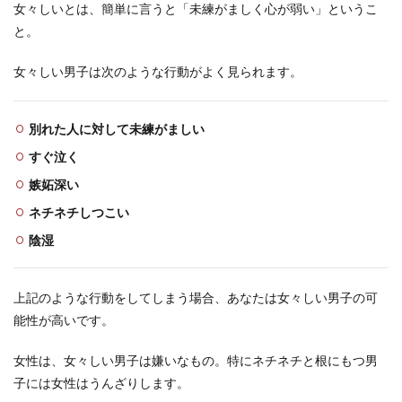
女々しいとは、簡単に言うと「未練がましく心が弱い」というこ
と。
女々しい男子は次のような行動がよく見られます。
別れた人に対して未練がましい
すぐ泣く
嫉妬深い
ネチネチしつこい
陰湿
上記のような行動をしてしまう場合、あなたは女々しい男子の可
能性が高いです。
女性は、女々しい男子は嫌いなもの。特にネチネチと根にもつ男
子には女性はうんざりします。