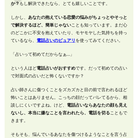
か？
もし解決できたなら、とても嬉しいことです。
しかし、
あなたの抱えている恋愛の悩みがちょっとやそっと
で解決するほど、簡単じゃない
ことも知っています。まだ心
のどこかに不安を抱えていたり、モヤモヤした気持ちを持っ
ているなら、
電話占いのピュアリ
を使ってみてください。
「占いって初めてだからなぁ…」
という人ほど
電話占いがおすすめ
です。だって初めての占い
で対面式の占いだと怖くないですか？
占い師さんに傷つくことをズカズカと目の前で言われるほど
怖いことはありません。こっちの顔だってバレてるから、相
談しにくいですよね。けど、
電話占いならあなたの顔も見え
ないし、本当に嫌なことを言われたら、電話を切る
こともで
きます。
そもそも、悩んでいるあなたを傷つけるようなことを言う占