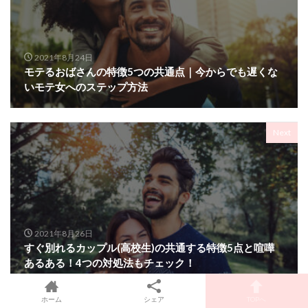
2021年8月24日
モテるおばさんの特徴5つの共通点｜今からでも遅くな
いモテ女へのステップ方法
Next
2021年8月26日
すぐ別れるカップル(高校生)の共通する特徴5点と喧嘩
あるある！4つの対処法もチェック！
ホーム
シェア
TOPへ