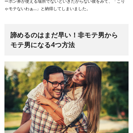
ーポン券が使える場所でないといきたがらない彼をみて、「こり
ゃモテないわぁ…」と納得してしまいました。
諦めるのはまだ早い！非モテ男から
モテ男になる
4つ
方法