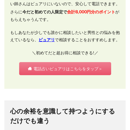
い師さんはピュアリにいないので、安心して電話できます。
8,000
さらに
今だと初めての人限定で
合計
円分のポイント
が
もらえちゃうんです。
もしあなたが少しでも誰かに相談したいと男性との悩みを抱
えているなら、
ピュアリ
で相談することをおすすめします。
＼初めてだと超お得に相談できる!／
電話占いピュアリはこちらをタップ＞
心の余裕を意識して持つようにする
だけでも違う