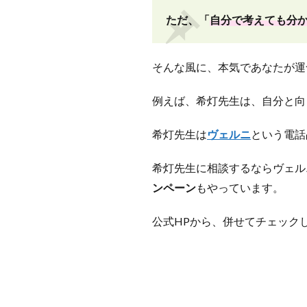
ただ、「
自分で考えても分
そんな風に、本気であなたが運
例えば、希灯先生は、自分と向
希灯先生は
ヴェルニ
という電話
希灯先生に相談するならヴェル
ンペーン
もやっています。
公式HPから、併せてチェック