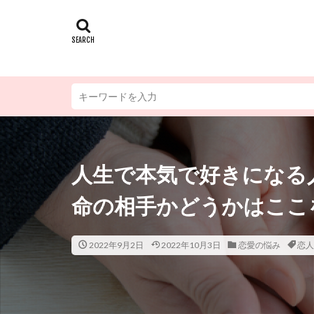
人生で本気で好きになる
命の相手かどうかはここ
2022年9月2日
2022年10月3日
恋愛の悩み
恋人