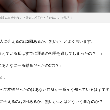
滅多に出会わない？運命の相手かどうかはここを見ろ！
人に会えるのは2回あるか、無いか…とよく言います。
超えている私はすでに運命の相手を逃してしまったの？！」
にあんなに一所懸命だったの(泣)？」
ん。
べて本物だったのはあなた自身が一番良く知っているはずです
に会えるのは2回あるか、無いか…とはどういう事なのか？