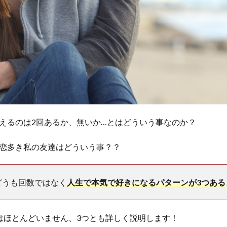
えるのは2回あるか、無いか…とはどういう事なのか？
恋多き私の友達はどういう事？？
どうも回数ではなく
人生で本気で好きになるパターンが3つある
はほとんどいません、3つとも詳しく説明します！