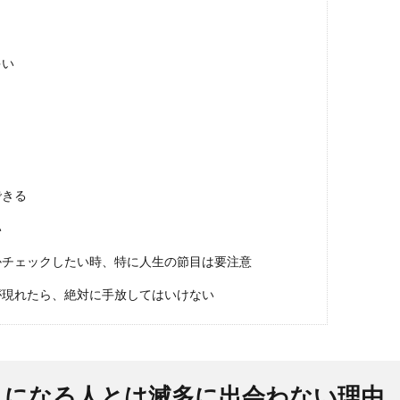
多い
できる
い
かチェックしたい時、特に人生の節目は要注意
が現れたら、絶対に手放してはいけない
きになる人とは滅多に出会わない理由