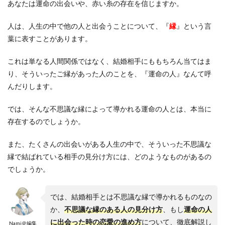
あなたは運命の出会いや、赤い糸の存在を信じますか。
人は、人生の中で他の人と出会うことについて、『
縁
』という言
葉に表すことがあります。
これは単なる人間関係ではなく、結婚相手にももちろん当てはま
り、そういったご縁があった人のことを、『運命の人』なんて呼
んだりします。
では、そんな不思議な縁によって導かれる運命の人とは、本当に
存在するのでしょうか。
また、たくさんの出会いがある人生の中で、そういった不思議な
縁で結ばれている相手の見分け方には、どのようなものがあるの
でしょうか。
では、結婚相手とは不思議な縁で導かれるものなの
か、
不思議な縁のある人の見分け方
、もし
運命の人
に出会った時の恋愛の進め方
について、徹底解説し
Nami＠編集