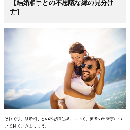
【結婚相手との不思議な縁の見分け
方】
それでは、結婚相手との不思議な縁について、実際の出来事につ
いて見ていきましょう。