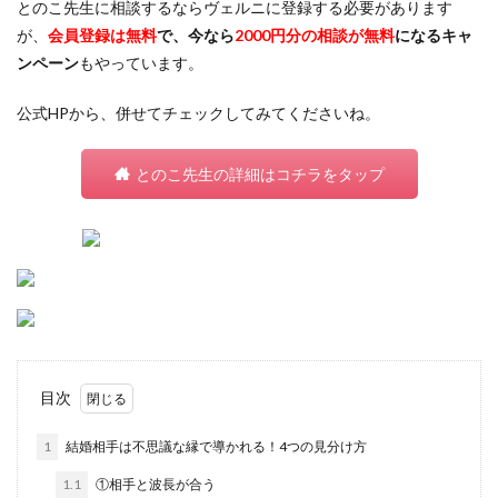
とのこ先生に相談するならヴェルニに登録する必要があります
が、
会員登録は無料
で、今なら
2000円分の相談が無料
になるキャ
ンペーン
もやっています。
公式HPから、併せてチェックしてみてくださいね。
とのこ先生の詳細はコチラをタップ
目次
1
結婚相手は不思議な縁で導かれる！4つの見分け方
1.1
①相手と波長が合う