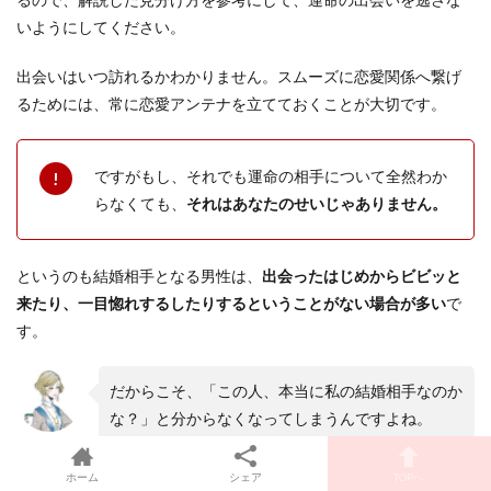
いようにしてください。
出会いはいつ訪れるかわかりません。スムーズに恋愛関係へ繋げ
るためには、常に恋愛アンテナを立てておくことが大切です。
ですがもし、それでも運命の相手について全然わか
らなくても、
それはあなたのせいじゃありません。
というのも結婚相手となる男性は、
出会ったはじめからビビッと
来たり、一目惚れするしたりするということがない場合が多い
で
す。
だからこそ、「この人、本当に私の結婚相手なのか
な？」と分からなくなってしまうんですよね。
Nami＠編集
長
ホーム
シェア
TOPへ
しかし、本当にあなたが彼が運命の相手なのか知りたいなら、あ