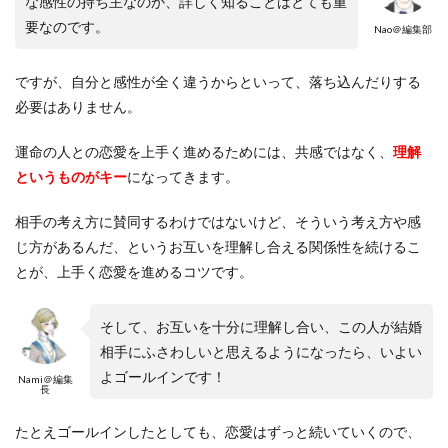
な感性の持ち主なのか、詳しく知ることはとても重
要なのです。
Nao＠編集部
ですが、自分と感性が全く違うからといって、落ち込んだりする
必要はありません。
運命の人との恋愛を上手く進めるためには、共感ではなく、
理解
というものがキー
になってきます。
相手の考え方に賛同するわけではないけど、そういう考え方や感
じ方があるんだ、というお互いを理解し合える関係性を続けるこ
とが、上手く恋愛を進めるコツです。
そして、お互いを十分に理解し合い、この人が結婚
相手にふさわしいと思えるようになったら、いよい
よゴールインです！
Nami＠編集
長
たとえゴールインしたとしても、恋愛はずっと続いていくので、