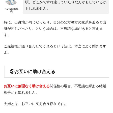
頃、どこかですれ違っていたりなんかもしているか
もしれません。
Nami＠編集
長
特に、出身地が同じだったり、自分の父方母方の家系を辿ると出
身が同じだったり、という場合は、不思議な縁があると言えま
す。
ご先祖様が巡り合わせてくれるという話は、本当によく聞きます
よ。
③お互いに助け合える
お互いに無理なく助け合える
関係性の場合、不思議な縁ある結婚
相手かも知れません。
夫婦とは、お互いに支え合う存在です。