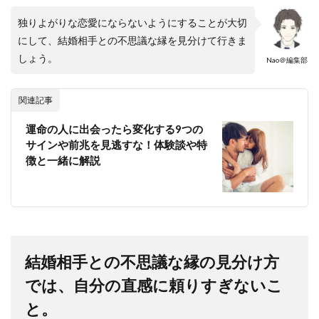
独りよがりな恋愛にならないようにすることが大切
にして、結婚相手との不思議な縁を見分けて行きま
しょう。
Nao＠編集部
関連記事
運命の人に出会ったら変化する9つの
サインや前兆を見逃すな！体験談や特
徴と一緒に解説
結婚相手との不思議な縁の見分け方
では、自分の直感に頼りすぎないこ
と。