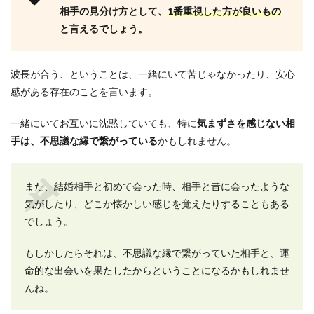
相手の見分け方として、
1番重視した方が良いもの
と言えるでしょう。
波長が合う、ということは、一緒にいて苦じゃなかったり、安心
感がある存在のことを言います。
一緒にいてお互いに沈黙していても、特に
気まずさを感じない相
手は、不思議な縁で繋がっている
かもしれません。
また、結婚相手と初めて会った時、相手と昔に会ったような
気がしたり、どこか懐かしい感じを覚えたりすることもある
でしょう。
もしかしたらそれは、不思議な縁で繋がっていた相手と、運
命的な出会いを果たしたからということになるかもしれませ
んね。