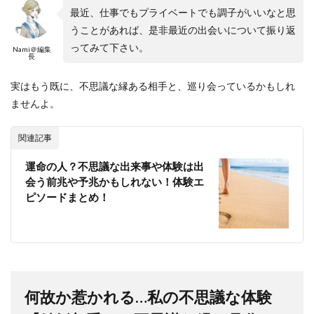
最近、仕事でもプライベートでも調子がいいなと思
うことがあれば、是非最近の出会いについて振り返
ってみて下さい。
Nami＠編集
長
実はもう既に、不思議な縁ある相手と、巡り会っているかもしれ
ませんよ。
関連記事
運命の人？不思議な出来事や体験は出
会う前兆や予兆かもしれない！体験エ
ピソードまとめ！
何故か惹かれる…私の不思議な体験