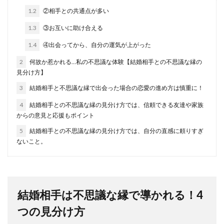
1.2
②相手との共通点が多い
1.3
③お互いに助け合える
1.4
④出会ってから、自分の運気が上がった
2
何故か惹かれる…私の不思議な体験【結婚相手との不思議な縁の
見分け方】
3
結婚相手と不思議な縁で出会った場合の恋愛の進め方は慎重に！
4
結婚相手との不思議な縁の見分け方では、信頼できる友達や家族
からの意見と応援もポイント
5
結婚相手との不思議な縁の見分け方では、自分の直感に頼りすぎ
ないこと。
結婚相手は不思議な縁で導かれる！4
つの見分け方