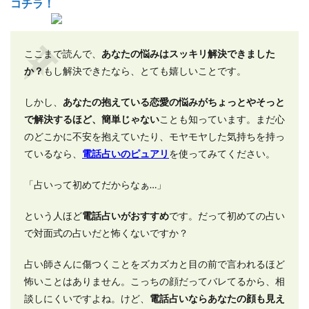
コチラ！
ここまで読んで、
あなたの悩みはスッキリ解決できました
か？
もし解決できたなら、とても嬉しいことです。
しかし、
あなたの抱えている恋愛の悩みがちょっとやそっと
で解決するほど、簡単じゃない
ことも知っています。まだ心
のどこかに不安を抱えていたり、モヤモヤした気持ちを持っ
ているなら、
電話占いのピュアリ
を使ってみてください。
「占いって初めてだからなぁ…」
という人ほど
電話占いがおすすめ
です。だって初めての占い
で対面式の占いだと怖くないですか？
占い師さんに傷つくことをズカズカと目の前で言われるほど
怖いことはありません。こっちの顔だってバレてるから、相
談しにくいですよね。けど、
電話占いならあなたの顔も見え