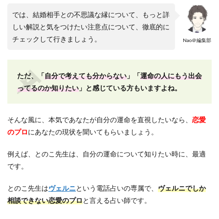
では、結婚相手との不思議な縁について、もっと詳
しい解説と気をつけたい注意点について、徹底的に
チェックして行きましょう。
Nao＠編集部
ただ、「
自分で考えても分からない
」「
運命の人にもう出会
ってるのか知りたい
」と感じている方もいますよね。
そんな風に、本気であなたが自分の運命を直視したいなら、
恋愛
のプロ
にあなたの現状を聞いてもらいましょう。
例えば、とのこ先生は、自分の運命について知りたい時に、最適
です。
とのこ先生は
ヴェルニ
という電話占いの専属で、
ヴェルニでしか
相談できない恋愛のプロ
と言える占い師です。