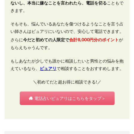
ないし、本当に嫌なことを言われたら、電話を切る
こともで
きます。
そもそも、悩んでいるあなたを傷つけるようなことを言う占
い師さんはピュアリにいないので、安心して電話できます。
8,000
さらに
今だと初めての人限定で
合計
円分のポイント
が
もらえちゃうんです。
もしあなたが少しでも誰かに相談したいと男性との悩みを抱
えているなら、
ピュアリ
で相談することをおすすめします。
＼初めてだと超お得に相談できる!／
電話占いピュアリはこちらをタップ＞