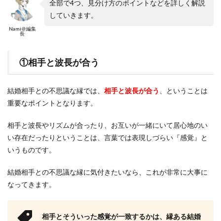
全部で4つ、見分け方のポイントなどを詳しく解説
していきます。
Nami＠編集
長
①相手と波長が合う
結婚相手との不思議な縁では、
相手と波長が合う
、ということは
重要なポイントとなります。
相手と波長やリズムが合ったり、お互いが一緒にいて居心地のい
い存在だったりということは、言葉では表現しづらい『感覚』と
いうものです。
結婚相手との不思議な縁に気付きたいなら、これが非常に大事に
なってきます。
相手とそういった感覚が一致するかは、縁ある結婚