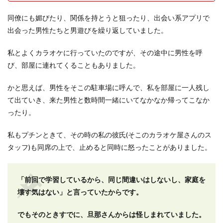
同僚にも媚びたり、関係を持とうと狙ったり、出会い系アプリで
出会った男性たちと男遊びを繰り返していました。
私とよくカラオケに行っていたのですが、その途中に男性を呼
び、部屋に連れてくることもありました。
かと思えば、男性をそこの駐車場に呼んで、私を部屋に一人残し
て出ていき、来た男性と数時間一緒にいてなかなか帰ってこなか
ったり。
私もプチンときて、その時の私の彼氏(そこのカラオケ屋さんのス
タッフ)も同席の上で、止めると同時に怒ったことがありました。
「前回で学習しているから、同じ間違いはしないし、家庭を
壊す気はない」と言っていたからです。
でもそのときすでに、旦那さんからは怪しまれていました。