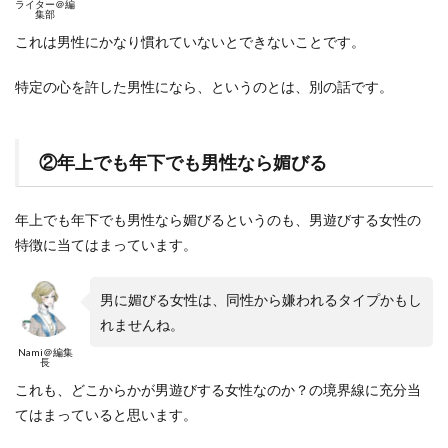
ライター＠編
集部
これは男性にかなり慣れていないとできないことです。
特定の心を許した男性になら、というのとは、別の話です。
②年上でも年下でも男性なら媚びる
年上でも年下でも男性なら媚びるというのも、男遊びする女性の
特徴に当てはまっています。
男に媚びる女性は、同性から嫌われるタイプかもし
れませんね。
Nami＠編集
長
これも、どこからかが男遊びする女性なのか？の境界線に充分当
てはまっていると思います。