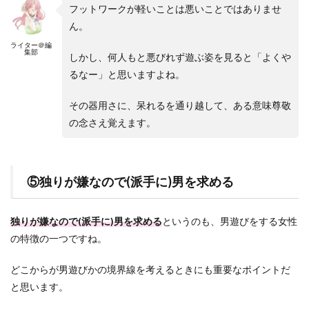
フットワークが軽いことは悪いことではありませ
ん。
ライター＠編
集部
しかし、何人もと悪びれず遊ぶ姿を見ると「よくや
るなー」と思いますよね。
その器用さに、呆れるを通り越して、ある意味尊敬
の念さえ覚えます。
⑤独りが嫌なので(派手に)男を求める
独りが嫌なので(派手に)男を求める
というのも、男遊びをする女性
の特徴の一つですね。
どこからが男遊びかの境界線を考えるときにも重要なポイントだ
と思います。