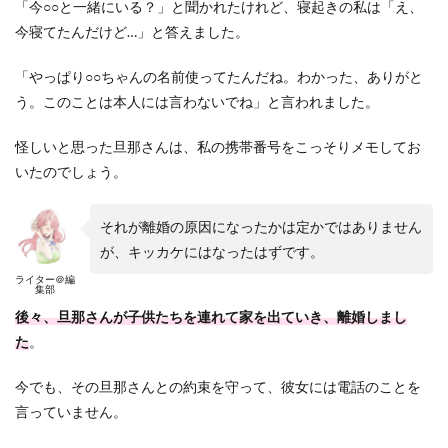
「今○○と一緒にいる？」と聞かれたけれど、寝起きの私は「え、
今寝てたんだけど…」と答えました。
「やっぱり○○ちゃんの名前使ってたんだね。わかった、ありがと
う。このことは本人には言わないでね」と言われました。
怪しいと思った旦那さんは、私の携帯番号をこっそりメモしてお
いたのでしょう。
それが離婚の原因になったかは定かではありません
が、キッカケにはなったはずです。
ライター＠編
集部
後々、旦那さんが子供たちを連れて家を出ていき、離婚しまし
た
。
今でも、その旦那さんとの約束を守って、彼女には電話のことを
言っていません。