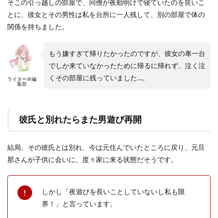
そこの引っ越しの部屋で、同僚が夜勤明けで寝ていたのを良いこ
とに、彼女とその男性は私を台所に一人残して、別の部屋で体の
関係を持ちました。
もう嫌すぎて帰りたかったのですが、彼女の車一台
でしか来ていなかったために帰るに帰れず、泣く泣
くその部屋に残っていました…。
ライター＠編
集部
彼氏と別れたらまた男遊び再開
結局、その彼氏とは別れ、今は元住んでいたところに戻り、元旦
那さんが子供に会いに、度々家に来る状態だそうです。
しかし「夜遊びを長いことしていないし私も限
界！」と言っています。