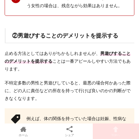
う女性の場合は、残念ながら効果はありません。
②男遊びすることのデメリットを提示する
止める方法としてはありがちかもしれませんが、
男遊びすること
のデメリットを提示する
ことは一番アピールしやすい方法でもあ
ります。
不特定多数の男性と男遊びしていると、最悪の場合何かあった際
に、どの人に責任などの所在を持って行けば良いのかの判断がで
きなくなります。
例えば、体の関係を持っていた場合は妊娠、性病な
どがあります。
ホーム
シェア
TOPへ