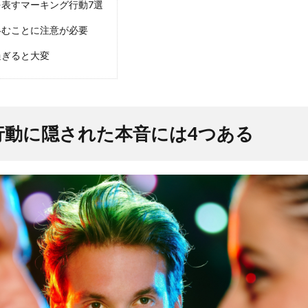
表すマーキング行動7選
絡むことに注意が必要
過ぎると大変
行動に隠された本音には4つある