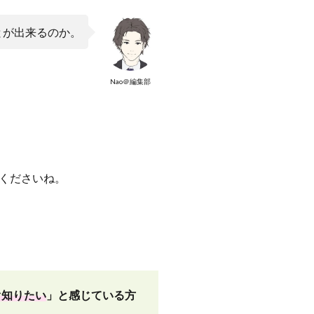
とが出来るのか。
Nao＠編集部
くださいね。
ぐ知りたい
」と感じている方