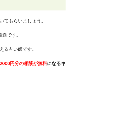
いてもらいましょう。
最適です。
える占い師です。
2000円分の相談が無料
になるキ