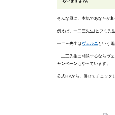
もいますよね。
そんな風に、本気であなたが相
例えば、一二三先生(ヒフミ先
一二三先生は
ヴェルニ
という電
一二三先生に相談するならヴェ
ャンペーン
もやっています。
公式HPから、併せてチェック