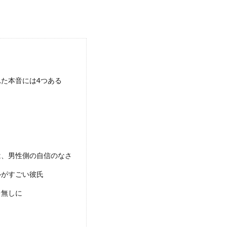
た本音には4つある
は、男性側の自信のなさ
ルがすごい彼氏
台無しに