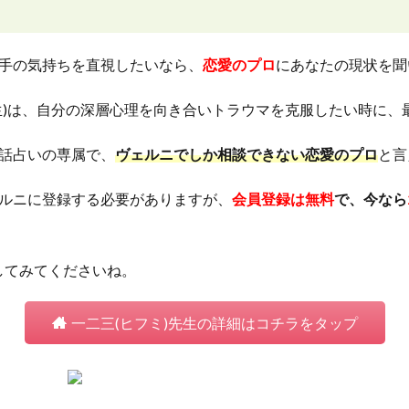
手の気持ちを直視したいなら、
恋愛のプロ
にあなたの現状を聞
生)は、自分の深層心理を向き合いトラウマを克服したい時に、
話占いの専属で、
ヴェルニでしか相談できない恋愛のプロ
と言
ルニに登録する必要がありますが、
会員登録は無料
で、今なら
してみてくださいね。
一二三(ヒフミ)先生の詳細はコチラをタップ