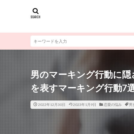
男のマーキング行動に隠
を表すマーキング行動7
2022年12月30日
2023年1月9日
恋愛の悩み
男