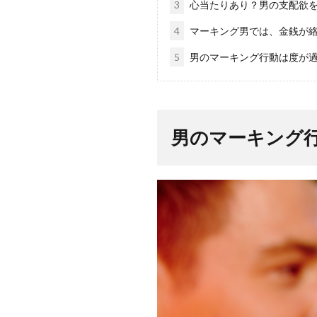
3
心当たりあり？男の支配欲を
4
マーキング男では、金銭が
5
男のマーキング行動は度が
男のマーキング