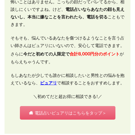
怖いことはありません。こっちの顔だってバレてるから、相
談しにくいですよね。けど、
電話占いならあなたの顔も見え
ないし、本当に嫌なことを言われたら、電話を切る
こともで
きます。
そもそも、悩んでいるあなたを傷つけるようなことを言う占
い師さんはピュアリにいないので、安心して電話できます。
8,000
さらに
今だと初めての人限定で
合計
円分のポイント
が
もらえちゃうんです。
もしあなたが少しでも誰かに相談したいと男性との悩みを抱
えているなら、
ピュアリ
で相談することをおすすめします。
＼初めてだと超お得に相談できる!／
電話占いピュアリはこちらをタップ＞