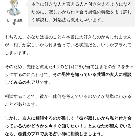
本当に好きな人と言える人と付き合えるようになる
ために、寂しいから付き合う男性の特徴をより詳し
く解説し、対処法も教えちゃいます。
Nami＠編集
長
もちろん、あなたは彼のことを本当に大好きなのかもしれません
が、相手が寂しいから付き合っている状態だと、いつかフラれて
しまいます。
そのため、先ほど教えた4つのどれに彼が当てはまるのか？をチェ
ックするのに合わせて、その
男性を知っている共通の友人に相談
してみるのもアリ
です。
相談することで、彼が一体何を考えているのか？が簡単にわかる
ことがあります。
しかし、友人に相談するのが難しく「彼が寂しいから私と付き合
っているのかどうかを今すぐ知りたい！」とあなたが望んでいる
なら、恋愛のプロである占い師に相談しましょう。