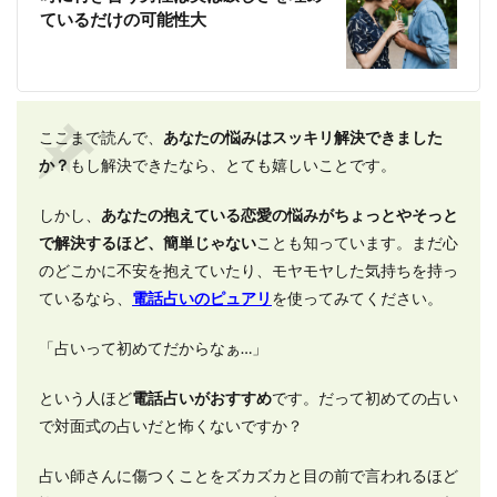
ているだけの可能性大
ここまで読んで、
あなたの悩みはスッキリ解決できました
か？
もし解決できたなら、とても嬉しいことです。
しかし、
あなたの抱えている恋愛の悩みがちょっとやそっと
で解決するほど、簡単じゃない
ことも知っています。まだ心
のどこかに不安を抱えていたり、モヤモヤした気持ちを持っ
ているなら、
電話占いのピュアリ
を使ってみてください。
「占いって初めてだからなぁ…」
という人ほど
電話占いがおすすめ
です。だって初めての占い
で対面式の占いだと怖くないですか？
占い師さんに傷つくことをズカズカと目の前で言われるほど