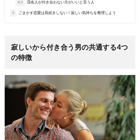
4.3
③友人が付き合わない方がいいと言う人
5
ごまかす恋愛は長続きしない！寂しい気持ちを整理しよう
寂しいから付き合う男の共通する4つ
の特徴