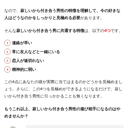
なので、
寂しいから付き合う男性の特徴を理解して、今の好きな
人はどうなのかをしっかりと見極める必要
があります。
そんな
寂しいから付き合う男に共通する特徴
は、以下の
4つ
です。
連絡が早い
常に友人などと一緒にいる
恋人が途切れない
精神的に弱い
この4点にあなたの彼が実際に当てはまるのかどうかを見極めまし
ょう。さらに、この4つを見極めができるようになるだけで、寂し
いから付き合う男性に引っかかることも無くなります。
もうこれ以上、寂しいから付き合う男性の遊び相手になるのはや
めませんか？