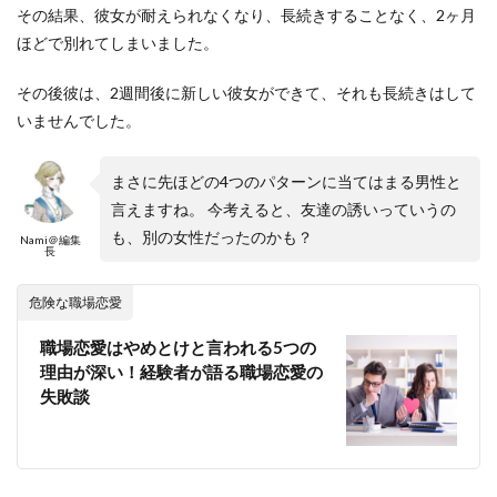
その結果、彼女が耐えられなくなり、長続きすることなく、2ヶ月
ほどで別れてしまいました。
その後彼は、2週間後に新しい彼女ができて、それも長続きはして
いませんでした。
まさに先ほどの4つのパターンに当てはまる男性と
言えますね。 今考えると、友達の誘いっていうの
も、別の女性だったのかも？
Nami＠編集
長
危険な職場恋愛
職場恋愛はやめとけと言われる5つの
理由が深い！経験者が語る職場恋愛の
失敗談