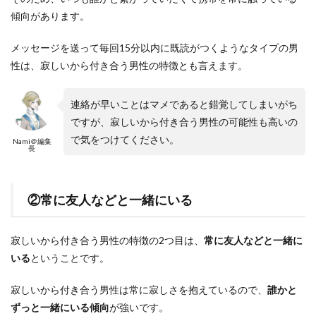
傾向があります。
メッセージを送って毎回15分以内に既読がつくようなタイプの男
性は、寂しいから付き合う男性の特徴とも言えます。
連絡が早いことはマメであると錯覚してしまいがち
ですが、寂しいから付き合う男性の可能性も高いの
で気をつけてください。
Nami＠編集
長
②常に友人などと一緒にいる
寂しいから付き合う男性の特徴の2つ目は、
常に友人などと一緒に
いる
ということです。
寂しいから付き合う男性は常に寂しさを抱えているので、
誰かと
ずっと一緒にいる傾向
が強いです。