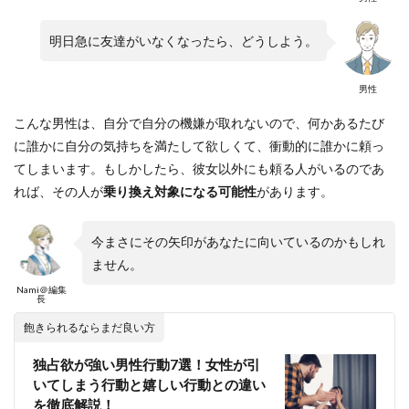
明日急に友達がいなくなったら、どうしよう。
男性
こんな男性は、自分で自分の機嫌が取れないので、何かあるたび
に誰かに自分の気持ちを満たして欲しくて、衝動的に誰かに頼っ
てしまいます。もしかしたら、彼女以外にも頼る人がいるのであ
れば、その人が
乗り換え対象になる可能性
があります。
今まさにその矢印があなたに向いているのかもしれ
ません。
Nami＠編集
長
飽きられるならまだ良い方
独占欲が強い男性行動7選！女性が引
いてしまう行動と嬉しい行動との違い
を徹底解説！