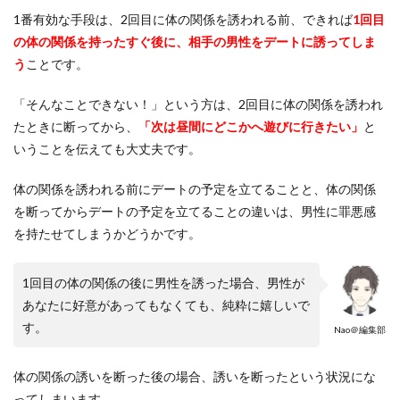
1番有効な手段は、2回目に体の関係を誘われる前、できれば
1回目
の体の関係を持ったすぐ後に、相手の男性をデートに誘ってしま
う
ことです。
「そんなことできない！」という方は、2回目に体の関係を誘われ
たときに断ってから、
「次は昼間にどこかへ遊びに行きたい」
と
いうことを伝えても大丈夫です。
体の関係を誘われる前にデートの予定を立てることと、体の関係
を断ってからデートの予定を立てることの違いは、男性に罪悪感
を持たせてしまうかどうかです。
1回目の体の関係の後に男性を誘った場合、男性が
あなたに好意があってもなくても、純粋に嬉しいで
す。
Nao＠編集部
体の関係の誘いを断った後の場合、誘いを断ったという状況にな
ってしまいます。