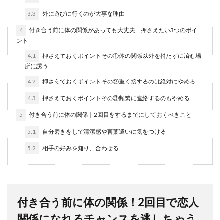
3.3
外に遊びに行くのが大事な理由
4
付き合う前に体の関係があっても大丈夫！押さえたい3つのポイ
ント
4.1
押さえておくポイントその①体の関係以外を持たずに済む場
所に誘う
4.2
押さえておくポイントその②重く接するのは絶対にやめる
4.3
押さえておくポイントその③頻繁に連絡するのもやめる
5
付き合う前に体の関係｜2回目をするまでにしておくべきこと
5.1
自分磨きをして清潔感や言葉遣いに気をつける
5.2
相手の好みを知り、合わせる
付き合う前に体の関係！2回目で恋人
関係になれるチャンスを逃しちゃう