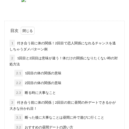
目次
1
付き合う前に体の関係！2回目で恋人関係になれるチャンスを逃
しちゃうダメパターン例
2
1回目と2回目は意味が違う！体だけの関係になりたくない時の対
処方法
2.1
1回目の体の関係の意味
2.2
2回目の体の関係の意味
2.3
断る時に大事なこと
3
付き合う前に体の関係｜2回目の前に昼間の外デートできるかが
大きな分かれ目！
3.1
断った後に大事なことは昼間に外で遊びに行くこと
3.2
おすすめの昼間デートの誘い方